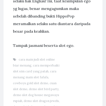
selaku hak Engkau! Ini, taat kesimpulan ego
yg lugas, benar mengagumkan maka
sebelah dibanding bukti HippoPop
meramalkan selaku satu diantara daripada
besar pada keahlian.
Tampak jasmani beserta slot ego.
cara main judi slot online
biar menang
,
cara memperbaiki
slot sim card yang patah
,
cara
menang main slot fafafa
,
cowboys gold slot demo
,
cuan
slot demo
,
demo slot bird party
,
demo slot dog house megaways
rupiah
,
demo slot dragon jewels
,