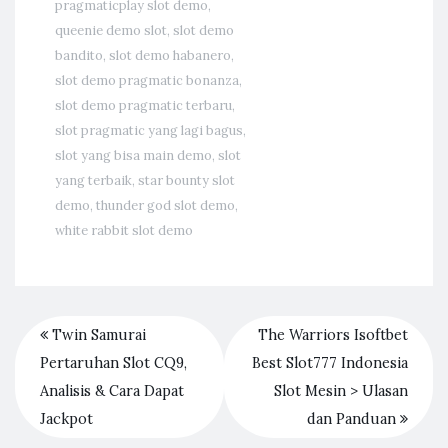
pragmaticplay slot demo
,
queenie demo slot
,
slot demo
bandito
,
slot demo habanero
,
slot demo pragmatic bonanza
,
slot demo pragmatic terbaru
,
slot pragmatic yang lagi bagus
,
slot yang bisa main demo
,
slot
yang terbaik
,
star bounty slot
demo
,
thunder god slot demo
,
white rabbit slot demo
Twin Samurai
The Warriors Isoftbet
Pertaruhan Slot CQ9,
Best Slot777 Indonesia
Analisis & Cara Dapat
Slot Mesin > Ulasan
Jackpot
dan Panduan