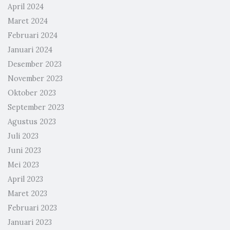
April 2024
Maret 2024
Februari 2024
Januari 2024
Desember 2023
November 2023
Oktober 2023
September 2023
Agustus 2023
Juli 2023
Juni 2023
Mei 2023
April 2023
Maret 2023
Februari 2023
Januari 2023