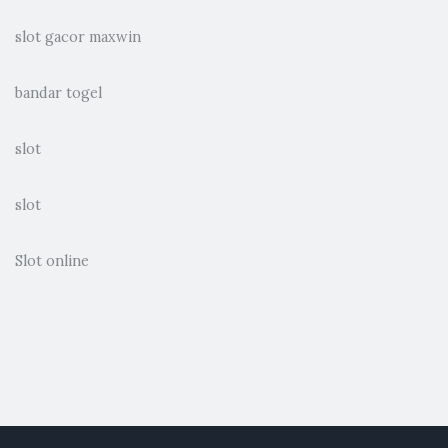
slot gacor maxwin
bandar togel
slot
slot
Slot online