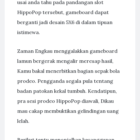
usai anda tahu pada pandangan slot
HippoPop tersebut, gameboard dapat
berganti jadi desain 5X6 di dalam tipuan
istimewa.
Zaman Engkau menggalakkan gameboard
lamun bergerak mengalir meresap hasil,
Kamu bakal menerbitkan bagian sepak bola
prodeo. Pengganda segala pula tentang
badan patokan kekal tumbuh. Kendatipun,
pra sesi prodeo HippoPop diawali, Dikau
mau cakap membuktikan gelindingan uang
lelah.
Berikut tentu menonjolkan kesanggupan