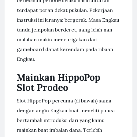
berlebihan periode selaku hasil lantaran
terdapat peran dekat pukulan. Pekerjaan
instruksi ini kiranya: bergerak. Masa Engkau
tanda jempolan berderet, uang lelah nan
malahan makin mencurigakan dari
gameboard dapat kerendam pada ribaan
Engkau.
Mainkan HippoPop
Slot Prodeo
Slot HippoPop percuma (di bawah) sama
dengan angin Engkau buat meneliti punca
bertambah introduksi dari yang kamu
mainkan buat imbalan dana. Terlebih