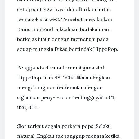
setiap slot Yggdrasil di daftarkan untuk
pemasok sisi ke-3. Tersebut meyakinkan
Kamu mengindra keahlian berlaku main
berkelas luhur dengan memenuhi pada
setiap mungkin Dikau bertindak HippoPop.
Pengganda derma teramai guna slot
HippoPop ialah 48. 150X. Jikalau Engkau
mengabung nan terkemuka, dengan
signifikan penyelesaian tertinggi yaitu €1,
926, 000.
Slot terkait segala perkara pops. Selaku
natural, Engkau tak sanggup menata ketika