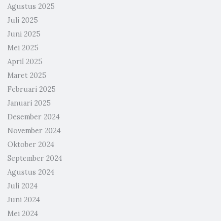
Agustus 2025
Juli 2025
Juni 2025
Mei 2025
April 2025
Maret 2025
Februari 2025
Januari 2025
Desember 2024
November 2024
Oktober 2024
September 2024
Agustus 2024
Juli 2024
Juni 2024
Mei 2024