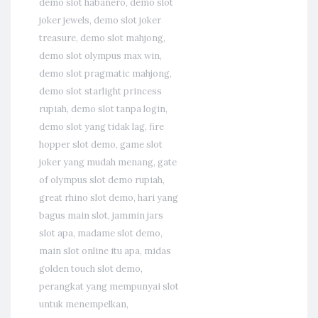
demo slot habanero
,
demo slot
joker jewels
,
demo slot joker
treasure
,
demo slot mahjong
,
demo slot olympus max win
,
demo slot pragmatic mahjong
,
demo slot starlight princess
rupiah
,
demo slot tanpa login
,
demo slot yang tidak lag
,
fire
hopper slot demo
,
game slot
joker yang mudah menang
,
gate
of olympus slot demo rupiah
,
great rhino slot demo
,
hari yang
bagus main slot
,
jammin jars
slot apa
,
madame slot demo
,
main slot online itu apa
,
midas
golden touch slot demo
,
perangkat yang mempunyai slot
untuk menempelkan
,