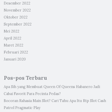
Desember 2022
November 2022
Oktober 2022
September 2022
Mei 2022
April 2022
Maret 2022
Februari 2022
Januari 2020
Pos-pos Terbaru
Apa Sih yang Membuat Queen Of Queens Habanero Jadi
Cabai Favorit Para Pecinta Pedas?
Bocoran Rahasia Main Slot? Cari Tahu Apa Itu Rtp Slot Cash
Patrol Pragmatic Play