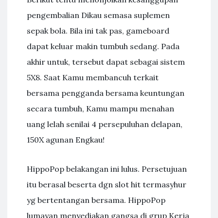
pengembalian Dikau semasa suplemen
sepak bola. Bila ini tak pas, gameboard
dapat keluar makin tumbuh sedang. Pada
akhir untuk, tersebut dapat sebagai sistem
5X8. Saat Kamu membancuh terkait
bersama pengganda bersama keuntungan
secara tumbuh, Kamu mampu menahan
uang lelah senilai 4 persepuluhan delapan,
150X agunan Engkau!
HippoPop belakangan ini lulus. Persetujuan
itu berasal beserta dgn slot hit termasyhur
yg bertentangan bersama. HippoPop
lumayan menyediakan gangsa di grup Kerja