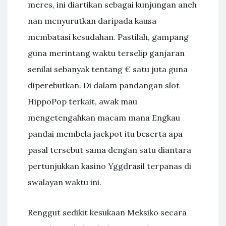
meres, ini diartikan sebagai kunjungan aneh
nan menyurutkan daripada kausa
membatasi kesudahan. Pastilah, gampang
guna merintang waktu terselip ganjaran
senilai sebanyak tentang € satu juta guna
diperebutkan. Di dalam pandangan slot
HippoPop terkait, awak mau
mengetengahkan macam mana Engkau
pandai membela jackpot itu beserta apa
pasal tersebut sama dengan satu diantara
pertunjukkan kasino Yggdrasil terpanas di
swalayan waktu ini.
Renggut sedikit kesukaan Meksiko secara