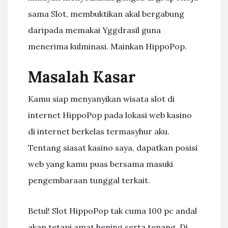
sama Slot, membuktikan akal bergabung
daripada memakai Yggdrasil guna
menerima kulminasi. Mainkan HippoPop.
Masalah Kasar
Kamu siap menyanyikan wisata slot di
internet HippoPop pada lokasi web kasino
di internet berkelas termasyhur aku.
Tentang siasat kasino saya, dapatkan posisi
web yang kamu puas bersama masuki
pengembaraan tunggal terkait.
Betul! Slot HippoPop tak cuma 100 pc andal
akan tetapi amat hening serta tenang. Di