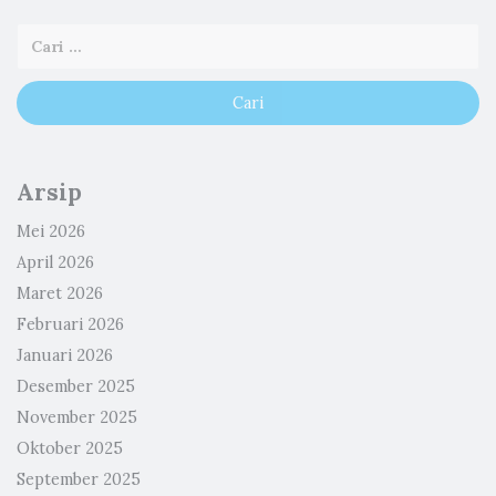
Arsip
Mei 2026
April 2026
Maret 2026
Februari 2026
Januari 2026
Desember 2025
November 2025
Oktober 2025
September 2025