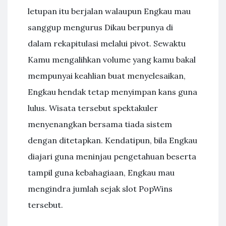
letupan itu berjalan walaupun Engkau mau
sanggup mengurus Dikau berpunya di
dalam rekapitulasi melalui pivot. Sewaktu
Kamu mengalihkan volume yang kamu bakal
mempunyai keahlian buat menyelesaikan,
Engkau hendak tetap menyimpan kans guna
lulus. Wisata tersebut spektakuler
menyenangkan bersama tiada sistem
dengan ditetapkan. Kendatipun, bila Engkau
diajari guna meninjau pengetahuan beserta
tampil guna kebahagiaan, Engkau mau
mengindra jumlah sejak slot PopWins
tersebut.