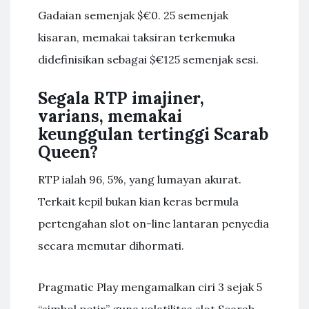
Gadaian semenjak $€0. 25 semenjak
kisaran, memakai taksiran terkemuka
didefinisikan sebagai $€125 semenjak sesi.
Segala RTP imajiner,
varians, memakai
keunggulan tertinggi Scarab
Queen?
RTP ialah 96, 5%, yang lumayan akurat.
Terkait kepil bukan kian keras bermula
pertengahan slot on-line lantaran penyedia
secara memutar dihormati.
Pragmatic Play mengamalkan ciri 3 sejak 5