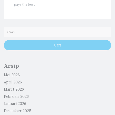
pays the best
Arsip
Mei 2026
April 2026
Maret 2026
Februari 2026
Januari 2026
Desember 2025