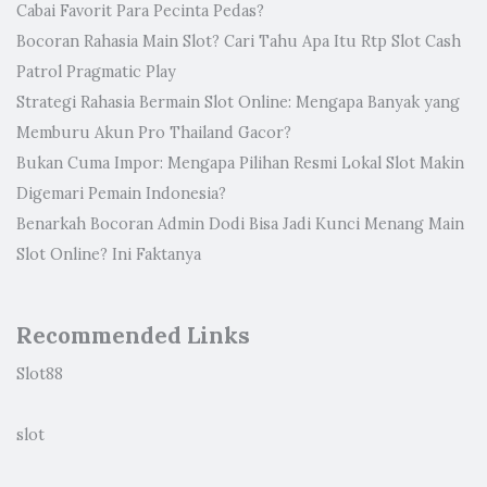
Cabai Favorit Para Pecinta Pedas?
Bocoran Rahasia Main Slot? Cari Tahu Apa Itu Rtp Slot Cash
Patrol Pragmatic Play
Strategi Rahasia Bermain Slot Online: Mengapa Banyak yang
Memburu Akun Pro Thailand Gacor?
Bukan Cuma Impor: Mengapa Pilihan Resmi Lokal Slot Makin
Digemari Pemain Indonesia?
Benarkah Bocoran Admin Dodi Bisa Jadi Kunci Menang Main
Slot Online? Ini Faktanya
Recommended Links
Slot88
slot