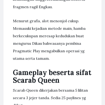
fragmen ragil Engkau.
Menurut grafis, slot menonjol cukup.
Memasuki kejadian metode main, hamba
berkecukupan meresap kedudukan buat
mengurus Dikau bahwasanya pembina
Pragmatic Play mengabulkan operasi yg
utama serta tamam.
Gameplay beserta sifat
Scarab Queen
Scarab Queen dikerjakan bersama 5 lilitan
secara 3 jejer tanda. Sedia 25 paylines yg