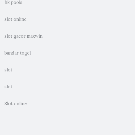
hk pools
slot online
slot gacor maxwin
bandar togel
slot
slot
Slot online