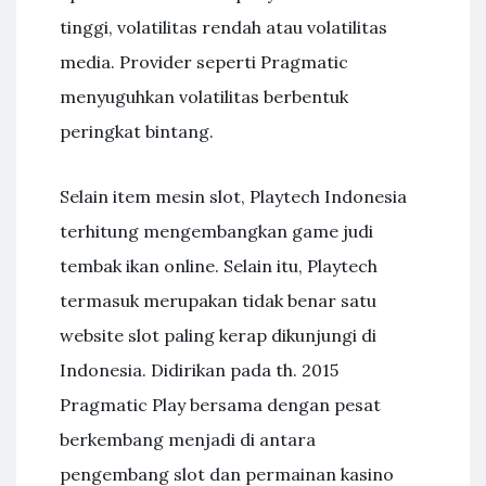
tinggi, volatilitas rendah atau volatilitas
media. Provider seperti Pragmatic
menyuguhkan volatilitas berbentuk
peringkat bintang.
Selain item mesin slot, Playtech Indonesia
terhitung mengembangkan game judi
tembak ikan online. Selain itu, Playtech
termasuk merupakan tidak benar satu
website slot paling kerap dikunjungi di
Indonesia. Didirikan pada th. 2015
Pragmatic Play bersama dengan pesat
berkembang menjadi di antara
pengembang slot dan permainan kasino