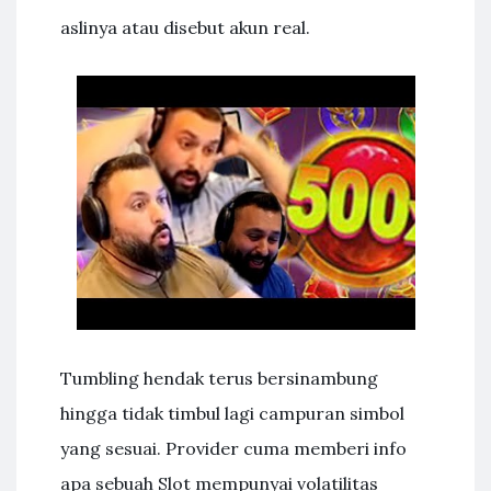
aslinya atau disebut akun real.
Tumbling hendak terus bersinambung
hingga tidak timbul lagi campuran simbol
yang sesuai. Provider cuma memberi info
apa sebuah Slot mempunyai volatilitas