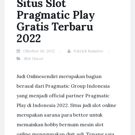
Situs Slot
Pragmatic Play
Gratis Terbaru
2022
Oktober 30, 2022
Patrick Ramirez
Slot Gacor
Judi Onlinesendiri merupakan bagian
berasal dari Pragmatic Group Indonesia
yang menjadi official partner Pragmatic
Play di Indonesia 2022. Situs judi slot online
merupakan sarana para bettor untuk
memainkan hobby bermain mesin slot
online menggunakan duit asli. Tenang saja,