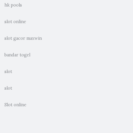
hk pools
slot online
slot gacor maxwin
bandar togel
slot
slot
Slot online