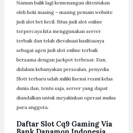
Namun balik lagi kemenangan ditentukan
oleh hoki masing – masing pemain website
judi slot bet kecil. Situs judi slot online
terpercaya kita menggunakan server
terbaik dan telah dievaluasi kualitasnya
sebagai agen judi slot online terbaik
bersama dengan jackpot terbesar. Dan,
didalam kebanyakan persoalan, penyedia
Slott terbaru udah miliki lisensi resmi kelas
dunia dan, tentu saja, server yang dapat
diandalkan untuk meyakinkan operasi mulus
para anggota.
Daftar Slot Cq9 Gaming Via
Bank Danamon Indonesia