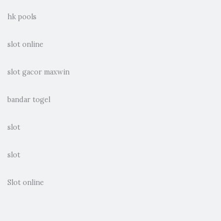
hk pools
slot online
slot gacor maxwin
bandar togel
slot
slot
Slot online