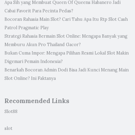
Apa Sih yang Membuat Queen Of Queens Habanero Jadi
Cabai Favorit Para Pecinta Pedas?
Bocoran Rahasia Main Slot? Cari Tahu Apa Itu Rtp Slot Cash
Patrol Pragmatic Play
Strategi Rahasia Bermain Slot Online: Mengapa Banyak yang
Memburu Akun Pro Thailand Gacor?
Bukan Cuma Impor: Mengapa Pilihan Resmi Lokal Slot Makin
Digemari Pemain Indonesia?
Benarkah Bocoran Admin Dodi Bisa Jadi Kunci Menang Main
Slot Online? Ini Faktanya
Recommended Links
Slot88
slot