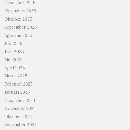
Desember 2025
November 2025
Oktober 2025
September 2025
Agustus 2025
Juli 2025
Juni 2025
Mei 2025
April 2025
Maret 2025
Februari 2025
Januari 2025
Desember 2024
November 2024
Oktober 2024
September 2024