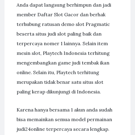
Anda dapat langsung berhimpun dan jadi
member Daftar Slot Gacor dan berhak
terhubung ratusan demo slot Pragmatic
beserta situs judi slot paling baik dan
terpercaya nomer 1 lainnya. Selain item
mesin slot, Playtech Indonesia terhitung
mengembangkan game judi tembak ikan
online. Selain itu, Playtech terhitung
merupakan tidak benar satu situs slot
paling kerap dikunjungi di Indonesia.
Karena hanya bersama 1 akun anda sudah
bisa memainkan semua model permainan
judi24online terpercaya secara lengkap.