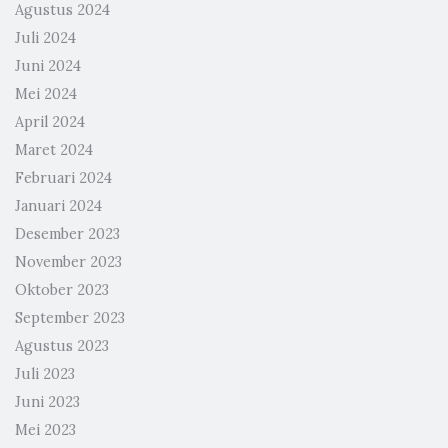
Agustus 2024
Juli 2024
Juni 2024
Mei 2024
April 2024
Maret 2024
Februari 2024
Januari 2024
Desember 2023
November 2023
Oktober 2023
September 2023
Agustus 2023
Juli 2023
Juni 2023
Mei 2023