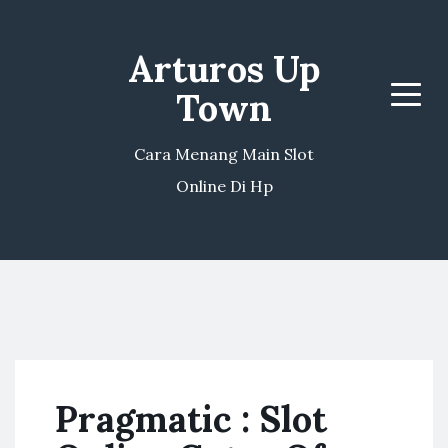
Arturos Up
Town
Menu
Cara Menang Main Slot
Online Di Hp
Pragmatic : Slot