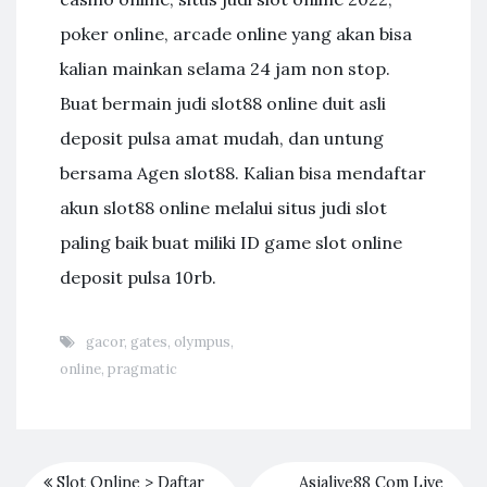
poker online, arcade online yang akan bisa
kalian mainkan selama 24 jam non stop.
Buat bermain judi slot88 online duit asli
deposit pulsa amat mudah, dan untung
bersama Agen slot88. Kalian bisa mendaftar
akun slot88 online melalui situs judi slot
paling baik buat miliki ID game slot online
deposit pulsa 10rb.
gacor
,
gates
,
olympus
,
online
,
pragmatic
Slot Online > Daftar
Asialive88 Com Live