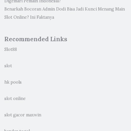
Digemari Pemain Indonesia?
Benarkah Bocoran Admin Dodi Bisa Jadi Kunci Menang Main
Slot Online? Ini Faktanya
Recommended Links
Slot88
slot
hk pools
slot online
slot gacor maxwin