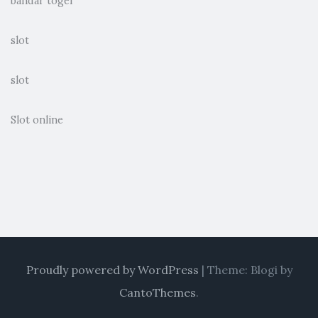
bandar togel
slot
slot
Slot online
Proudly powered by WordPress
|
Theme: Blogi by
CantoThemes
.