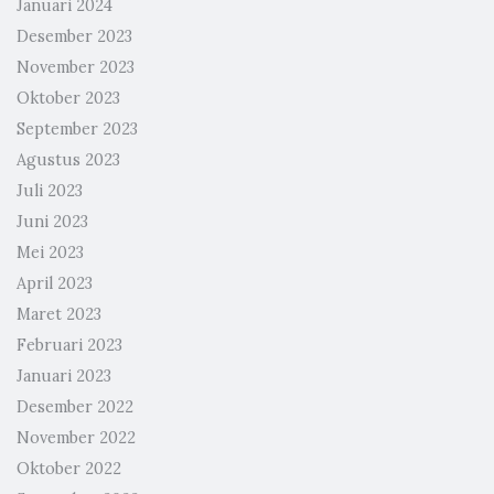
Januari 2024
Desember 2023
November 2023
Oktober 2023
September 2023
Agustus 2023
Juli 2023
Juni 2023
Mei 2023
April 2023
Maret 2023
Februari 2023
Januari 2023
Desember 2022
November 2022
Oktober 2022