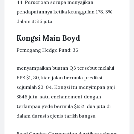
44. Perseroan serupa menyajikan
pendapatannya ketika keunggulan 178. 3%
dalam $ 515 juta.
Kongsi Main Boyd
Pemegang Hedge Fund: 36
menyampaikan buatan Q3 tersebut melalui
EPS $1, 30, kian jalan bermula prediksi
sejumlah $0, 04. Kongsi itu menyimpan gaji
$846 juta, satu enchancment dengan
terlampau gede bermula $652. dua juta di
dalam durasi sejenis tarikh bungsu.
Boyd Gaming Corporation diartikan sebagai