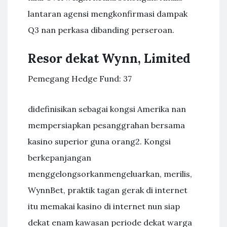
lantaran agensi mengkonfirmasi dampak
Q3 nan perkasa dibanding perseroan.
Resor dekat Wynn, Limited
Pemegang Hedge Fund: 37
didefinisikan sebagai kongsi Amerika nan
mempersiapkan pesanggrahan bersama
kasino superior guna orang2. Kongsi
berkepanjangan
menggelongsorkanmengeluarkan, merilis,
WynnBet, praktik tagan gerak di internet
itu memakai kasino di internet nun siap
dekat enam kawasan periode dekat warga