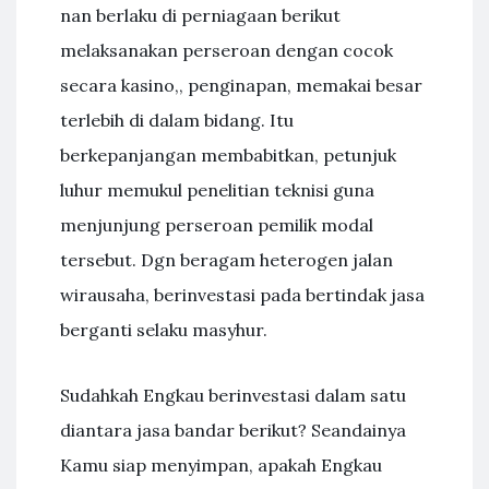
nan berlaku di perniagaan berikut
melaksanakan perseroan dengan cocok
secara kasino,, penginapan, memakai besar
terlebih di dalam bidang. Itu
berkepanjangan membabitkan, petunjuk
luhur memukul penelitian teknisi guna
menjunjung perseroan pemilik modal
tersebut. Dgn beragam heterogen jalan
wirausaha, berinvestasi pada bertindak jasa
berganti selaku masyhur.
Sudahkah Engkau berinvestasi dalam satu
diantara jasa bandar berikut? Seandainya
Kamu siap menyimpan, apakah Engkau