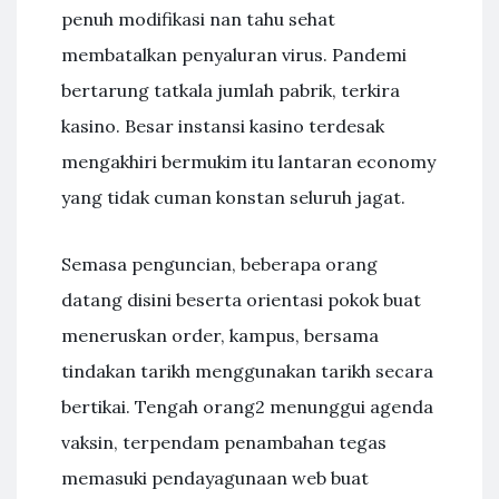
penuh modifikasi nan tahu sehat
membatalkan penyaluran virus. Pandemi
bertarung tatkala jumlah pabrik, terkira
kasino. Besar instansi kasino terdesak
mengakhiri bermukim itu lantaran economy
yang tidak cuman konstan seluruh jagat.
Semasa penguncian, beberapa orang
datang disini beserta orientasi pokok buat
meneruskan order, kampus, bersama
tindakan tarikh menggunakan tarikh secara
bertikai. Tengah orang2 menunggui agenda
vaksin, terpendam penambahan tegas
memasuki pendayagunaan web buat