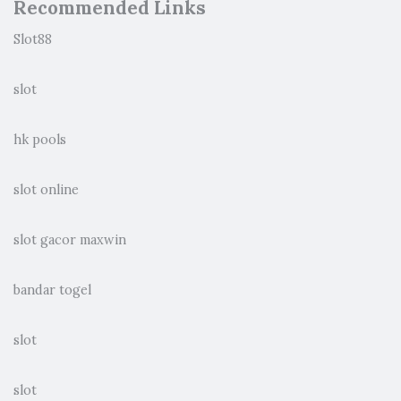
Recommended Links
Slot88
slot
hk pools
slot online
slot gacor maxwin
bandar togel
slot
slot