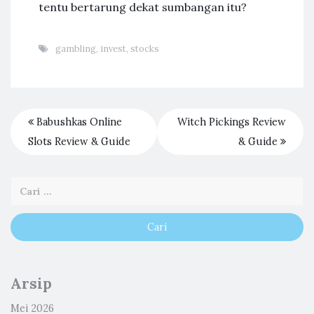
tentu bertarung dekat sumbangan itu?
gambling
,
invest
,
stocks
Babushkas Online
Witch Pickings Review
Slots Review & Guide
& Guide
Arsip
Mei 2026