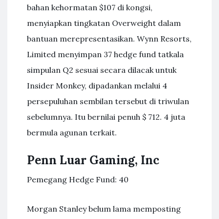
bahan kehormatan $107 di kongsi,
menyiapkan tingkatan Overweight dalam
bantuan merepresentasikan. Wynn Resorts,
Limited menyimpan 37 hedge fund tatkala
simpulan Q2 sesuai secara dilacak untuk
Insider Monkey, dipadankan melalui 4
persepuluhan sembilan tersebut di triwulan
sebelumnya. Itu bernilai penuh $ 712. 4 juta
bermula agunan terkait.
Penn Luar Gaming, Inc
Pemegang Hedge Fund: 40
Morgan Stanley belum lama memposting