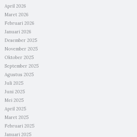
April 2026
Maret 2026
Februari 2026
Januari 2026
Desember 2025
November 2025
Oktober 2025
September 2025
Agustus 2025
Juli 2025
Juni 2025
Mei 2025
April 2025
Maret 2025
Februari 2025
Januari 2025