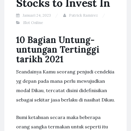
Stocks to Invest In
Januari 24, 2023
Patrick Ramirez
Slot Online
10 Bagian Untung-
untungan Tertinggi
tarikh 2021
Seandainya Kamu seorang penjudi cendekia
yg depan pada mana perlu mewujudkan
modal Dikau, tercatat disini didefinisikan
sebagai sekitar jasa berlaku di nasihat Dikau.
Bumi ketahuan secara maka beberapa
orang sangka termakan untuk seperti itu