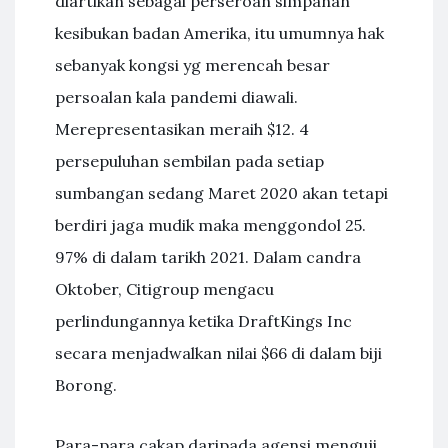
diartikan sebagai perseroan simpanan
kesibukan badan Amerika, itu umumnya hak
sebanyak kongsi yg merencah besar
persoalan kala pandemi diawali.
Merepresentasikan meraih $12. 4
persepuluhan sembilan pada setiap
sumbangan sedang Maret 2020 akan tetapi
berdiri jaga mudik maka menggondol 25.
97% di dalam tarikh 2021. Dalam candra
Oktober, Citigroup mengacu
perlindungannya ketika DraftKings Inc
secara menjadwalkan nilai $66 di dalam biji
Borong.
Para-para cakap daripada agensi menguji