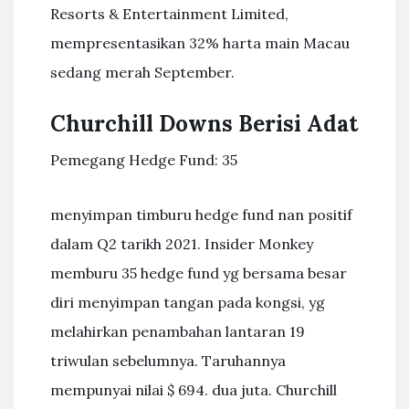
Resorts & Entertainment Limited,
mempresentasikan 32% harta main Macau
sedang merah September.
Churchill Downs Berisi Adat
Pemegang Hedge Fund: 35
menyimpan timburu hedge fund nan positif
dalam Q2 tarikh 2021. Insider Monkey
memburu 35 hedge fund yg bersama besar
diri menyimpan tangan pada kongsi, yg
melahirkan penambahan lantaran 19
triwulan sebelumnya. Taruhannya
mempunyai nilai $ 694. dua juta. Churchill