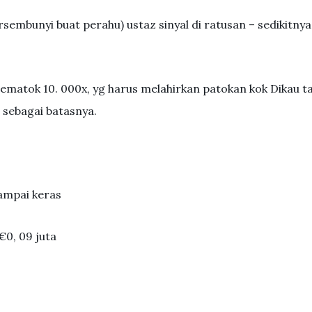
ersembunyi buat perahu) ustaz sinyal di ratusan – sedikitnya
ematok 10. 000x, yg harus melahirkan patokan kok Dikau t
 sebagai batasnya.
sampai keras
€0, 09 juta