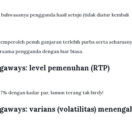
 bahwasanya pengganda hasil setuju (tidak diatur kembali
emperoleh penuh ganjaran terlebih purba serta seharusn
rsama pengganda dengan luar biasa.
Megaways: level pemenuhan (RTP)
7% dengan kadar par, lamun terang tak birdy!
egaways: varians (volatilitas) menenga