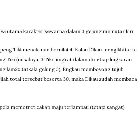
nya utama karakter sewarna dalam 3 gelung memutar kiri.
peng Tiki menak, nun bernilai 4. Kalau Dikau mengikhtiark
 Tiki (misalnya, 3 Tiki ningrat dalam di setiap lingkaran
ang lain2x tatkala gelung 3), Engkau memboyong tujuh
gilah total tersebut beserta 30, maka Dikau sudah membaca
pola memotret cakap maju terlampau (tetapi sangat)