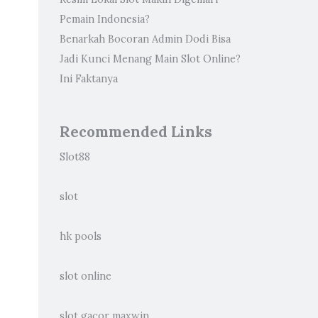
Pemain Indonesia?
Benarkah Bocoran Admin Dodi Bisa
Jadi Kunci Menang Main Slot Online?
Ini Faktanya
Recommended Links
Slot88
slot
hk pools
slot online
slot gacor maxwin