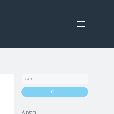
Menu
Arsip