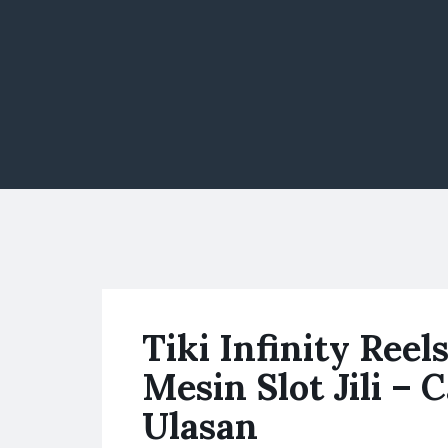
Tiki Infinity Ree
Mesin Slot Jili –
Ulasan