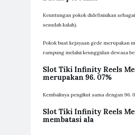
Keuntungan pokok didefinisikan sebagai
sesudah kalah).
Pokok buat kejayaan gede merupakan m
rampung melalui keunggulan dewasa be
Slot Tiki Infinity Reels 
merupakan 96. 07%
Kembalinya pengikut sama dengan 96. 0
Slot Tiki Infinity Reels M
membatasi ala