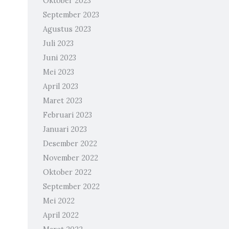
Oktober 2023
September 2023
Agustus 2023
Juli 2023
Juni 2023
Mei 2023
April 2023
Maret 2023
Februari 2023
Januari 2023
Desember 2022
November 2022
Oktober 2022
September 2022
Mei 2022
April 2022