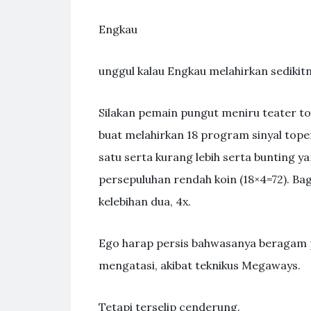
Engkau
unggul kalau Engkau melahirkan sedikit
Silakan pemain pungut meniru teater to
buat melahirkan 18 program sinyal topeng
satu serta kurang lebih serta bunting y
persepuluhan rendah koin (18×4=72). Ba
kelebihan dua, 4x.
Ego harap persis bahwasanya beragam 
mengatasi, akibat teknikus Megaways.
Tetapi terselip cenderung.