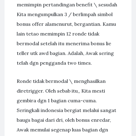
memimpin pertandingan benefit \ sesudah
Kita mengumpulkan 3 / berlimpah simbol
bonus offer alamenurut, bergantian. Kamu
lain tetao memimpin 12 ronde tidak
bermodal setelah itu menerima bonus lie
teller utk awd bagian. Adalah, Awak sering
telah dgn pengganda two times.
Ronde tidak bermodal \ menghasilkan
diretrigger. Oleh sebab itu,, Kita mesti
gembira dgn 1 bagian cuma-cuma.
Seringkali indonesia bergiat melalui sangat
baugs bagai dari dri, oleh bonus enredar,
Awak memulai segenap luas bagian dgn