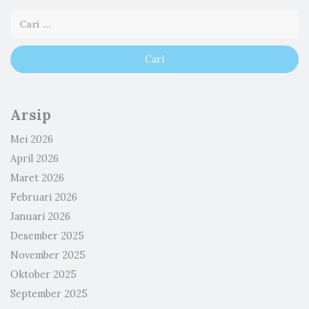
Arsip
Mei 2026
April 2026
Maret 2026
Februari 2026
Januari 2026
Desember 2025
November 2025
Oktober 2025
September 2025