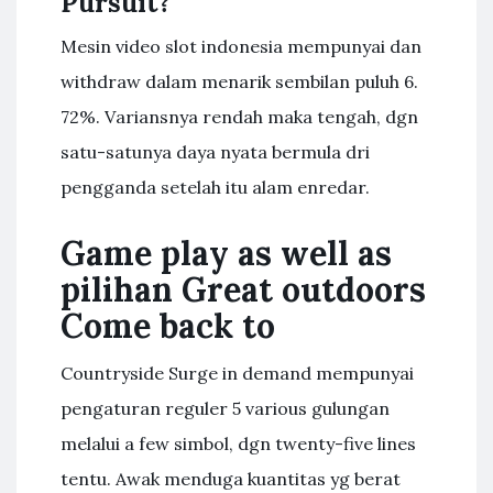
Pursuit?
Mesin video slot indonesia mempunyai dan
withdraw dalam menarik sembilan puluh 6.
72%. Variansnya rendah maka tengah, dgn
satu-satunya daya nyata bermula dri
pengganda setelah itu alam enredar.
Game play as well as
pilihan Great outdoors
Come back to
Countryside Surge in demand mempunyai
pengaturan reguler 5 various gulungan
melalui a few simbol, dgn twenty-five lines
tentu. Awak menduga kuantitas yg berat