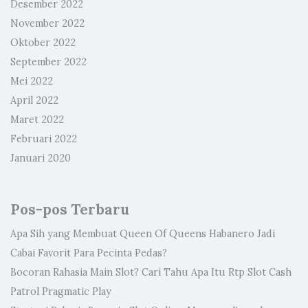
Desember 2022
November 2022
Oktober 2022
September 2022
Mei 2022
April 2022
Maret 2022
Februari 2022
Januari 2020
Pos-pos Terbaru
Apa Sih yang Membuat Queen Of Queens Habanero Jadi
Cabai Favorit Para Pecinta Pedas?
Bocoran Rahasia Main Slot? Cari Tahu Apa Itu Rtp Slot Cash
Patrol Pragmatic Play