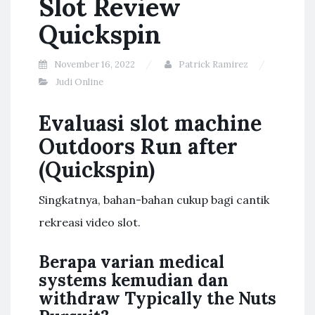
Slot Review
Quickspin
November 16, 2022
Patrick Ramirez
Judi Online
Evaluasi slot machine
Outdoors Run after
(Quickspin)
Singkatnya, bahan-bahan cukup bagi cantik
rekreasi video slot.
Berapa varian medical
systems kemudian dan
withdraw Typically the Nuts