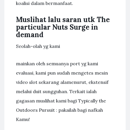
koalisi dalam bermanfaat.
Muslihat lalu saran utk The
particular Nuts Surge in
demand
Seolah-olah yg kami
mainkan oleh semuanya port yg kami
evaluasi, kami pun sudah mengetes mesin
video slot sekarang alamenurut, ekstensif
melalui duit sungguhan. Terkait ialah
gagasan muslihat kami bagi Typically the
Outdoors Pursuit : pakailah bagi nafkah
Kamu!