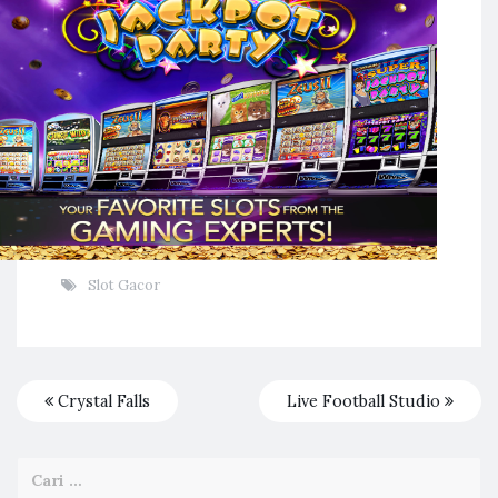
Slot Gacor
Crystal Falls
Live Football Studio