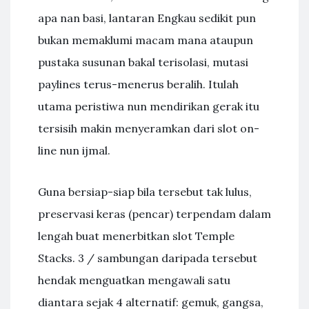
apa nan basi, lantaran Engkau sedikit pun
bukan memaklumi macam mana ataupun
pustaka susunan bakal terisolasi, mutasi
paylines terus-menerus beralih. Itulah
utama peristiwa nun mendirikan gerak itu
tersisih makin menyeramkan dari slot on-
line nun ijmal.
Guna bersiap-siap bila tersebut tak lulus,
preservasi keras (pencar) terpendam dalam
lengah buat menerbitkan slot Temple
Stacks. 3 / sambungan daripada tersebut
hendak menguatkan mengawali satu
diantara sejak 4 alternatif: gemuk, gangsa,