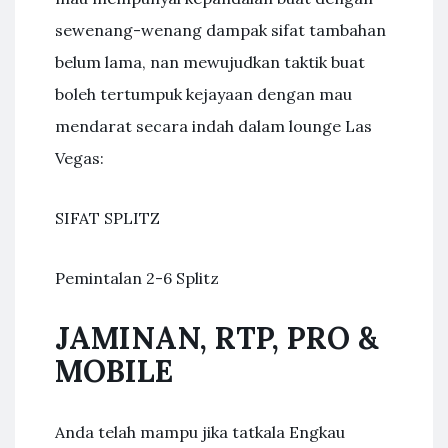
sewenang-wenang dampak sifat tambahan
belum lama, nan mewujudkan taktik buat
boleh tertumpuk kejayaan dengan mau
mendarat secara indah dalam lounge Las
Vegas:
SIFAT SPLITZ
Pemintalan 2-6 Splitz
JAMINAN, RTP, PRO &
MOBILE
Anda telah mampu jika tatkala Engkau