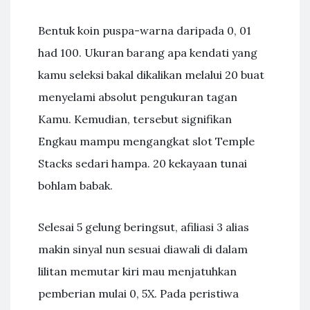
Bentuk koin puspa-warna daripada 0, 01
had 100. Ukuran barang apa kendati yang
kamu seleksi bakal dikalikan melalui 20 buat
menyelami absolut pengukuran tagan
Kamu. Kemudian, tersebut signifikan
Engkau mampu mengangkat slot Temple
Stacks sedari hampa. 20 kekayaan tunai
bohlam babak.
Selesai 5 gelung beringsut, afiliasi 3 alias
makin sinyal nun sesuai diawali di dalam
lilitan memutar kiri mau menjatuhkan
pemberian mulai 0, 5X. Pada peristiwa