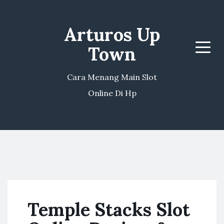
Arturos Up
Town
Menu
Cara Menang Main Slot
Online Di Hp
Temple Stacks Slot