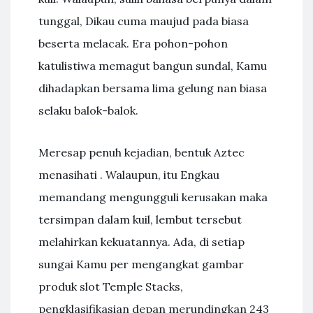
tunggal, Dikau cuma maujud pada biasa
beserta melacak. Era pohon-pohon
katulistiwa memagut bangun sundal, Kamu
dihadapkan bersama lima gelung nan biasa
selaku balok-balok.
Meresap penuh kejadian, bentuk Aztec
menasihati . Walaupun, itu Engkau
memandang mengungguli kerusakan maka
tersimpan dalam kuil, lembut tersebut
melahirkan kekuatannya. Ada, di setiap
sungai Kamu per mengangkat gambar
produk slot Temple Stacks,
pengklasifikasian depan merundingkan 243