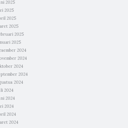
uni 2025
ei 2025
pril 2025
aret 2025
ebruari 2025
anuari 2025
esember 2024
ovember 2024
ktober 2024
eptember 2024
gustus 2024
li 2024
uni 2024
ei 2024
ril 2024
aret 2024