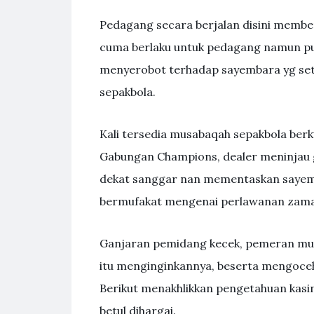
Pedagang secara berjalan disini membe
cuma berlaku untuk pedagang namun pu
menyerobot terhadap sayembara yg set
sepakbola.
Kali tersedia musabaqah sepakbola berk
Gabungan Champions, dealer meninjau g
dekat sanggar nan mementaskan sayemba
bermufakat mengenai perlawanan zama
Ganjaran pemidang kecek, pemeran mung
itu menginginkannya, beserta mengoceh
Berikut menakhlikkan pengetahuan kasin
betul dihargai.