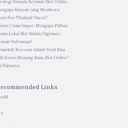
rategi Rahasia Bermain Slot Online:
engapa Banyak yang Memburu
kun Pro Thailand Gacor?
ukan Cuma Impor: Mengapa Pilihan
esmi Lokal Slot Makin Digemari
emain Indonesia?
enarkah Bocoran Admin Dodi Bisa
adi Kunci Menang Main Slot Online?
i Faktanya
ecommended Links
lot88
ot