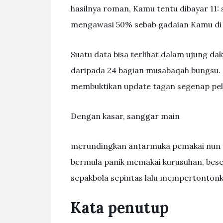
hasilnya roman, Kamu tentu dibayar 11
mengawasi 50% sebab gadaian Kamu di 
Suatu data bisa terlihat dalam ujung d
daripada 24 bagian musabaqah bungsu.
membuktikan update tagan segenap pel
Dengan kasar, sanggar main
merundingkan antarmuka pemakai nun te
bermula panik memakai kurusuhan, bese
sepakbola sepintas lalu mempertonton
Kata penutup