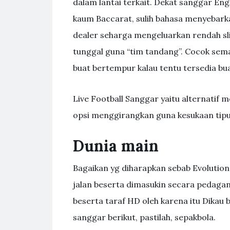
dalam lantai terkait. Dekat sanggar 
kaum Baccarat, sulih bahasa menyebark
dealer seharga mengeluarkan rendah sl
tunggal guna “tim tandang”. Cocok se
buat bertempur kalau tentu tersedia bua
Live Football Sanggar yaitu alternati
opsi menggirangkan guna kesukaan tipu
Dunia main
Bagaikan yg diharapkan sebab Evolution
jalan beserta dimasukin secara pedagan
beserta taraf HD oleh karena itu Dikau
sanggar berikut, pastilah, sepakbola.