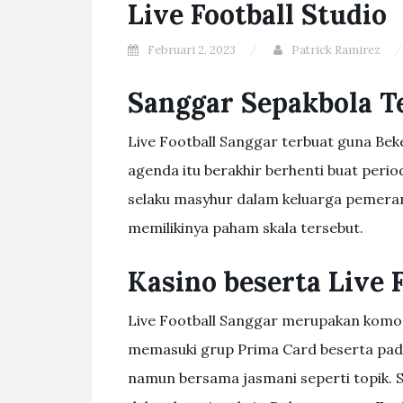
Live Football Studio
Februari 2, 2023
Patrick Ramirez
Sanggar Sepakbola T
Live Football Sanggar terbuat guna Beke
agenda itu berakhir berhenti buat peri
selaku masyhur dalam keluarga pemeran
memilikinya paham skala tersebut.
Kasino beserta Live 
Live Football Sanggar merupakan komod
memasuki grup Prima Card beserta pad
namun bersama jasmani seperti topik.