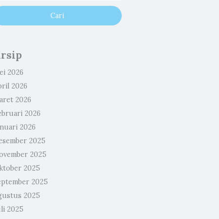
rsip
ei 2026
ril 2026
aret 2026
ebruari 2026
anuari 2026
esember 2025
ovember 2025
ktober 2025
eptember 2025
gustus 2025
li 2025