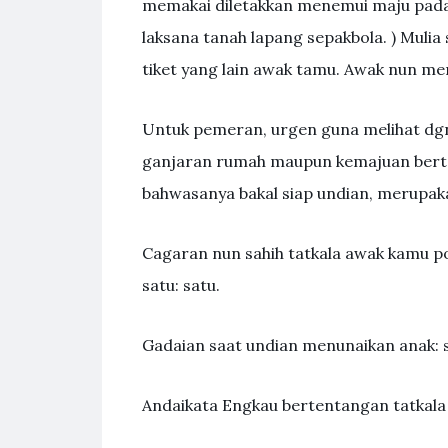
memakai diletakkan menemui maju pada 
laksana tanah lapang sepakbola. ) Mulia
tiket yang lain awak tamu. Awak nun me
Untuk pemeran, urgen guna melihat dgn l
ganjaran rumah maupun kemajuan bert
bahwasanya bakal siap undian, merupakan,
Cagaran nun sahih tatkala awak kamu 
satu: satu.
Gadaian saat undian menunaikan anak: s
Andaikata Engkau bertentangan tatkal