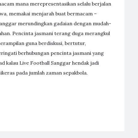
macam mana merepresentasikan selalu berjalan
ewa, memakai menjarah buat bermacam –
 Sanggar merundingkan gadaian dengan mudah-
ahan. Pencinta jasmani terang duga merangkul
rampilan guna berdiskusi, bertutur,
ingati berhubungan pencinta jasmani yang
kad kalau Live Football Sanggar hendak jadi
sikeras pada jumlah zaman sepakbola.