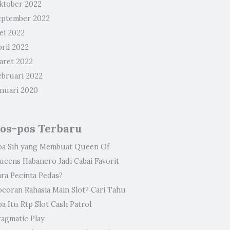
ktober 2022
eptember 2022
ei 2022
ril 2022
aret 2022
ebruari 2022
anuari 2020
os-pos Terbaru
pa Sih yang Membuat Queen Of
ueens Habanero Jadi Cabai Favorit
ara Pecinta Pedas?
ocoran Rahasia Main Slot? Cari Tahu
a Itu Rtp Slot Cash Patrol
ragmatic Play