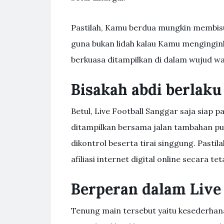
Pastilah, Kamu berdua mungkin membi
guna bukan lidah kalau Kamu mengingink
berkuasa ditampilkan di dalam wujud w
Bisakah abdi berlaku
Betul, Live Football Sanggar saja siap
ditampilkan bersama jalan tambahan pul
dikontrol beserta tirai singgung. Pasti
afiliasi internet digital online secara tet
Berperan dalam Live 
Tenung main tersebut yaitu kesederhana