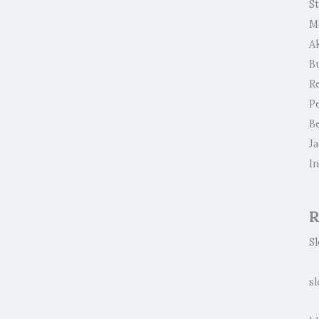
St
M
A
B
R
P
B
J
In
R
S
sl