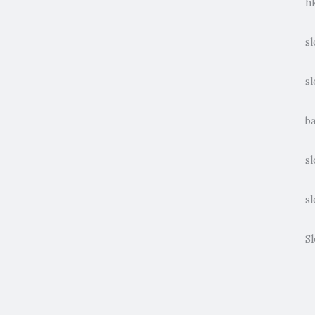
h
sl
s
b
sl
sl
Sl