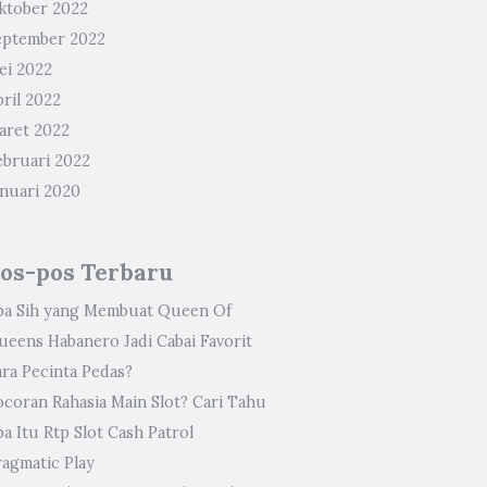
ktober 2022
eptember 2022
ei 2022
ril 2022
aret 2022
ebruari 2022
anuari 2020
os-pos Terbaru
pa Sih yang Membuat Queen Of
ueens Habanero Jadi Cabai Favorit
ara Pecinta Pedas?
ocoran Rahasia Main Slot? Cari Tahu
a Itu Rtp Slot Cash Patrol
ragmatic Play