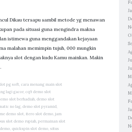
F
J
D
cul Dikau tersapu sambil metode yg menawan
N
upan pada situasi guna mengindra makna
O
jalan istimewa guna menggandakan kejayaan
S
ma malahan memimpin tujuh, 000 mungkin
A
ampaknya slot dengan kudu Kamu mainkan. Makin
Ju
…
J
M
lot pg soft
,
cara menang main slot
Ap
ng lagi gacor
,
cq9 demo slot
M
emo slot berhadiah
,
demo slot
F
atic no lag
,
demo slot pyramid
,
J
me demo slot
,
itero slot demo
,
jam
D
us slot demo rupiah
,
permainan slot
N
t demo
,
quickspin slot demo
,
situs