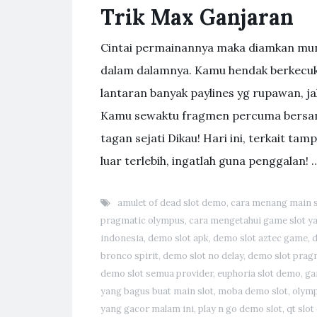
Trik Max Ganjaran
Cintai permainannya maka diamkan mun
dalam dalamnya. Kamu hendak berkecuk
lantaran banyak paylines yg rupawan, 
Kamu sewaktu fragmen percuma bersa
tagan sejati Dikau! Hari ini, terkait t
luar terlebih, ingatlah guna penggalan! 
amulet of dead slot demo
,
cara menang main s
pragmatic olympus
,
cara mengetahui game slot ya
indonesia
,
demo slot apk
,
demo slot aztec game
,
d
bronco spirit
,
demo slot no delay
,
demo slot pragm
demo slot semua provider
,
euphoria slot demo
,
ga
yang bagus buat main slot
,
moba demo slot
,
olymp
yang gacor malam ini
,
play n go demo slot
,
qt slo