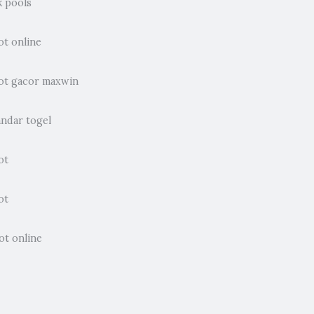
k pools
ot online
lot gacor maxwin
andar togel
ot
ot
ot online