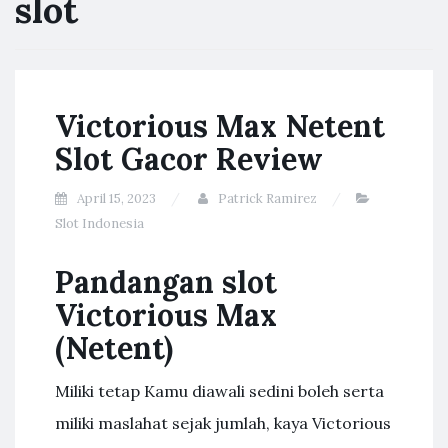
slot
Victorious Max Netent
Slot Gacor Review
April 15, 2023
Patrick Ramirez
Slot Indonesia
Pandangan slot
Victorious Max
(Netent)
Miliki tetap Kamu diawali sedini boleh serta
miliki maslahat sejak jumlah, kaya Victorious