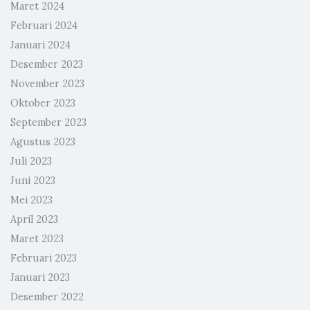
Maret 2024
Februari 2024
Januari 2024
Desember 2023
November 2023
Oktober 2023
September 2023
Agustus 2023
Juli 2023
Juni 2023
Mei 2023
April 2023
Maret 2023
Februari 2023
Januari 2023
Desember 2022