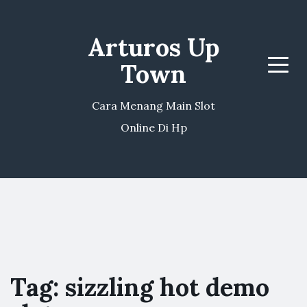
Arturos Up
Town
Menu
Cara Menang Main Slot
Online Di Hp
Tag:
sizzling hot demo