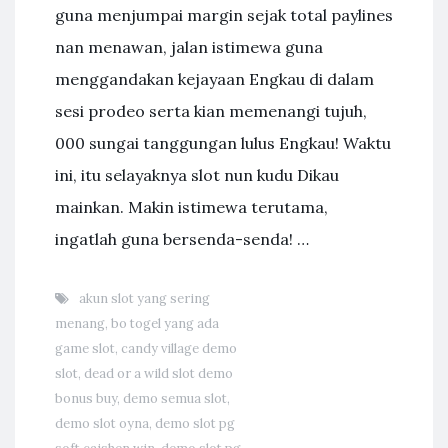
guna menjumpai margin sejak total paylines
nan menawan, jalan istimewa guna
menggandakan kejayaan Engkau di dalam
sesi prodeo serta kian memenangi tujuh,
000 sungai tanggungan lulus Engkau! Waktu
ini, itu selayaknya slot nun kudu Dikau
mainkan. Makin istimewa terutama,
ingatlah guna bersenda-senda! …
akun slot yang sering
menang
,
bo togel yang ada
game slot
,
candy village demo
slot
,
dead or a wild slot demo
bonus buy
,
demo semua slot
,
demo slot oyna
,
demo slot pg