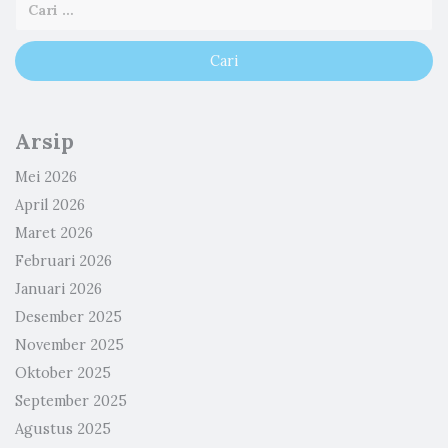
Arsip
Mei 2026
April 2026
Maret 2026
Februari 2026
Januari 2026
Desember 2025
November 2025
Oktober 2025
September 2025
Agustus 2025