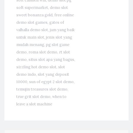
soft caishen win
,
demo slot pg
soft supermarket
,
demo slot
sweet bonanza gold
,
free online
demo slot games
,
gates of
valhalla demo slot
,
jam yang baik
untuk main slot
,
jenis slot yang
mudah menang
,
pg slot game
demo
,
roma slot demo
,
rt slot
demo
,
situs slot apa yang bagus
,
sizzling hot demo slot
,
slot
demo indo
,
slot yang deposit
10000
,
sun of egypt 2 slot demo
,
temujin treasures slot demo
,
true grit slot demo
,
when to
leave a slot machine