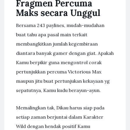
Fragmen Percuma
Maks secara Unggul
Bersama 243 paylines, mudah-mudahan
buat tahu apa pasal main terkait
membangkitkan jumlah kegembiraan
diantara banyak gamer dengan giat. Apakah
Kamu berpikir guna mengontrol corak
pertunjukkan percuma Victorious Max
maupun jitu buat pertunjukan kekayaan yg
sepatutnya, Kamu kudu berayun-ayun.
Memalingkan tak, Dikau harus siap pada
setiap zaman berjuntai dalam Karakter
Wild dengan hendak positif Kamu