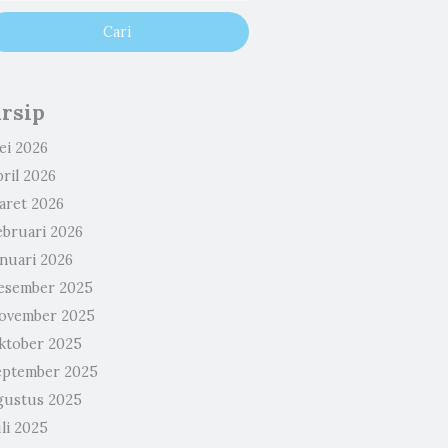
rsip
ei 2026
ril 2026
aret 2026
ebruari 2026
anuari 2026
esember 2025
ovember 2025
ktober 2025
eptember 2025
gustus 2025
li 2025