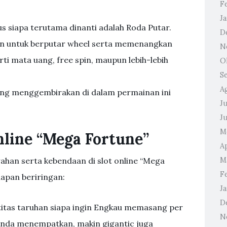
F
J
us siapa terutama dinanti adalah Roda Putar.
D
an untuk berputar wheel serta memenangkan
N
mata uang, free spin, maupun lebih-lebih
O
S
A
ng menggembirakan di dalam permainan ini
Ju
J
M
nline “Mega Fortune”
Ap
han serta kebendaan di slot online “Mega
M
F
apan beriringan:
J
D
itas taruhan siapa ingin Engkau memasang per
N
 Anda menempatkan, makin gigantic juga