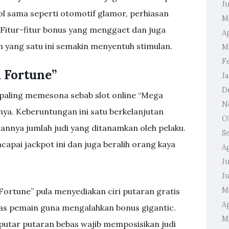
J
l sama seperti otomotif glamor, perhiasan
M
. Fitur-fitur bonus yang menggaet dan juga
A
yang satu ini semakin menyentuh stimulan.
M
F
a Fortune”
J
D
i paling memesona sebab slot online “Mega
N
nya. Keberuntungan ini satu berkelanjutan
O
annya jumlah judi yang ditanamkan oleh pelaku.
S
ncapai jackpot ini dan juga beralih orang kaya
A
Ju
J
M
Fortune” pula menyediakan ciri putaran gratis
Ap
as pemain guna mengalahkan bonus gigantic.
M
putar putaran bebas wajib memposisikan judi