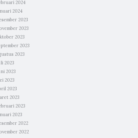
ebruari 2024
anuari 2024
esember 2023
ovember 2023
ktober 2023
eptember 2023
gustus 2023
li 2023
uni 2023
ei 2023
ril 2023
aret 2023
ebruari 2023
anuari 2023
esember 2022
ovember 2022