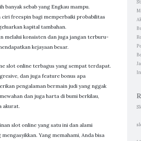
St
ih banyak sebab yang Engkau mampu.
M
 ciri freespin bagi memperbaiki probabilitas
A
eluarkan kapital tambahan.
B
 melalui konsisten dan juga jangan terburu-
R
P
 mendapatkan kejayaan besar.
B
J
me slot online terbagus yang sempat terdapat.
In
resive, dan juga feature bonus apa
rikan pengalaman bermain judi yang nggak
R
mewahan dan juga harta di bumi berkilau,
 akurat.
S
n slot online yang satu ini dan alami
sl
 mengasyikkan. Yang memahami, Anda bisa