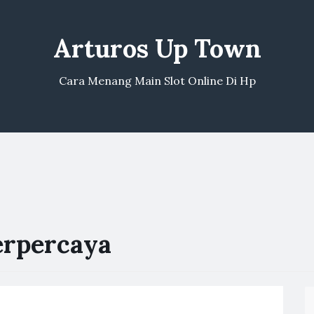
Arturos Up Town
Cara Menang Main Slot Online Di Hp
terpercaya