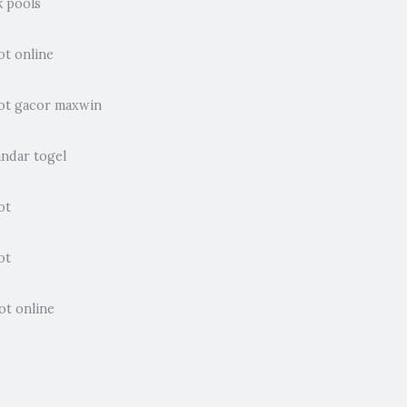
k pools
ot online
lot gacor maxwin
andar togel
ot
ot
ot online