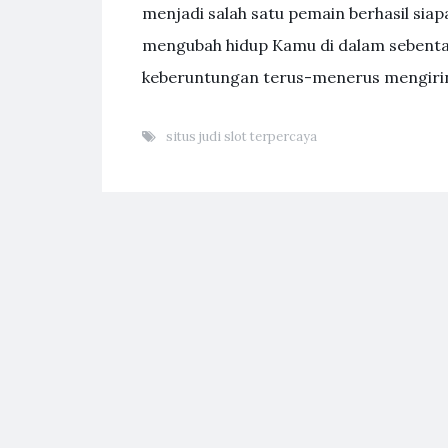
menjadi salah satu pemain berhasil sia
mengubah hidup Kamu di dalam sebent
keberuntungan terus-menerus mengiri
situs judi slot terpercaya