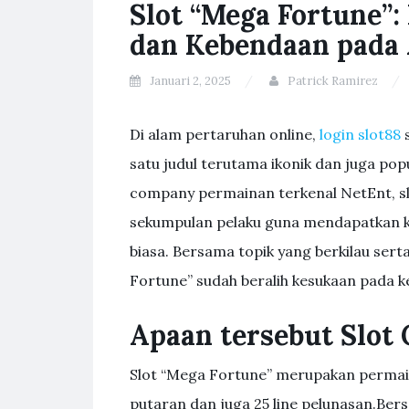
Slot “Mega Fortune”
dan Kebendaan pada
Januari 2, 2025
Patrick Ramirez
Di alam pertaruhan online,
login slot88
s
satu judul terutama ikonik dan juga po
company permainan terkenal NetEnt, sl
sekumpulan pelaku guna mendapatkan k
biasa. Bersama topik yang berkilau ser
Fortune” sudah beralih kesukaan pada k
Apaan tersebut Slot
Slot “Mega Fortune” merupakan permai
putaran dan juga 25 line pelunasan.Be