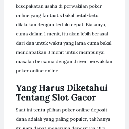
kesepakatan usaha di perwakilan poker
online yang fantastis bakal betul-betul
dilakukan dengan terlalu cepat. Biasanya,
cuma dalam 1 menit, itu akan lebih berasal
dari dan untuk waktu yang lama cuma bakal
mendapatkan 3 menit untuk mempunyai
masalah bersama dengan driver perwakilan
poker online online.
Yang Harus Diketahui
Tentang Slot Gacor
Saat ini tentu pilihan poker online deposit
dana adalah yang paling populer, tak hanya
itu juga dapat menerima deposit via Ovo,