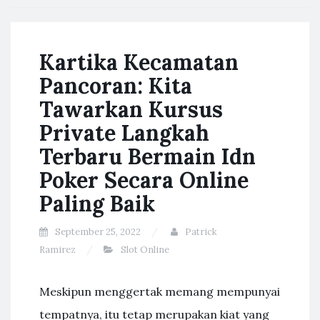
Kartika Kecamatan
Pancoran: Kita
Tawarkan Kursus
Private Langkah
Terbaru Bermain Idn
Poker Secara Online
Paling Baik
September 25, 2022
Patrick
Ramirez
Slot Online
Meskipun menggertak memang mempunyai
tempatnya, itu tetap merupakan kiat yang