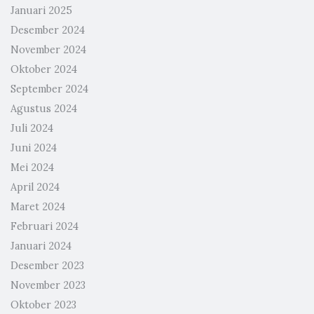
Januari 2025
Desember 2024
November 2024
Oktober 2024
September 2024
Agustus 2024
Juli 2024
Juni 2024
Mei 2024
April 2024
Maret 2024
Februari 2024
Januari 2024
Desember 2023
November 2023
Oktober 2023