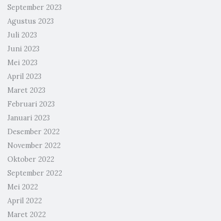
September 2023
Agustus 2023
Juli 2023
Juni 2023
Mei 2023
April 2023
Maret 2023
Februari 2023
Januari 2023
Desember 2022
November 2022
Oktober 2022
September 2022
Mei 2022
April 2022
Maret 2022