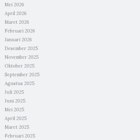
Mei 2026
April 2026
Maret 2026
Februari 2026
Januari 2026
Desember 2025
November 2025
Oktober 2025
September 2025
Agustus 2025
Juli 2025
Juni 2025
Mei 2025
April 2025
Maret 2025
Februari 2025