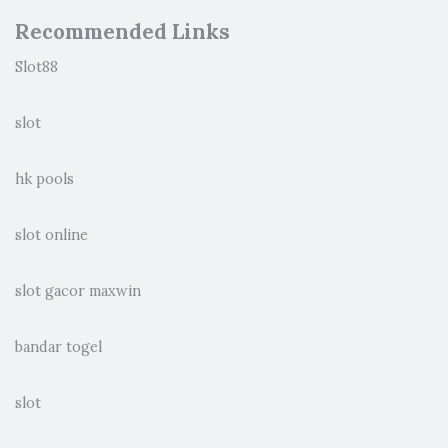
Recommended Links
Slot88
slot
hk pools
slot online
slot gacor maxwin
bandar togel
slot