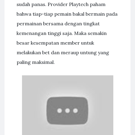
sudah panas. Provider Playtech paham
bahwa tiap-tiap pemain bakal bermain pada
permainan bersama dengan tingkat
kemenangan tinggi saja. Maka semakin
besar kesempatan member untuk
melakukan bet dan meraup untung yang
paling maksimal.