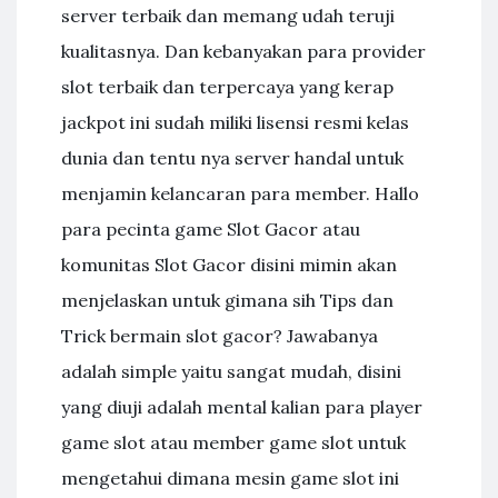
server terbaik dan memang udah teruji
kualitasnya. Dan kebanyakan para provider
slot terbaik dan terpercaya yang kerap
jackpot ini sudah miliki lisensi resmi kelas
dunia dan tentu nya server handal untuk
menjamin kelancaran para member. Hallo
para pecinta game Slot Gacor atau
komunitas Slot Gacor disini mimin akan
menjelaskan untuk gimana sih Tips dan
Trick bermain slot gacor? Jawabanya
adalah simple yaitu sangat mudah, disini
yang diuji adalah mental kalian para player
game slot atau member game slot untuk
mengetahui dimana mesin game slot ini