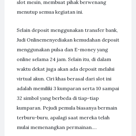
slot mesin, membuat pihak berwenang
menutup semua kegiatan ini.
Selain deposit menggunakan transfer bank,
Judi Onlinemenyediakan kemudahan deposit
menggunakan pulsa dan E-money yang
online selama 24 jam. Selain itu, di dalam
waktu dekat juga akan ada deposit melalui
virtual akun. Ciri khas berasal dari slot ini
adalah memiliki 3 kumparan serta 10 sampai
32 simbol yang berbeda di tiap-tiap
kumparan. Pejudi pemula biasanya bermain
terburu-buru, apalagi saat mereka telah
mulai memenangkan permainan.…