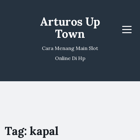
Arturos Up
Town
Menu
Cara Menang Main Slot
Online Di Hp
Tag:
kapal