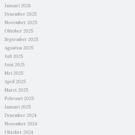
Januari 2026
Desember 2025
November 2025
Oktober 2025
September 2025
Agustus 2025
Juli 2025
Juni 2025
Mei 2025
April 2025
Maret 2025
Februari 2025
Januari 2025
Desember 2024
November 2024
Oktober 2024