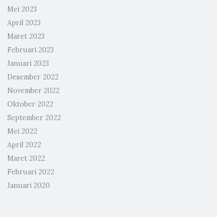
Mei 2023
April 2023
Maret 2023
Februari 2023
Januari 2023
Desember 2022
November 2022
Oktober 2022
September 2022
Mei 2022
April 2022
Maret 2022
Februari 2022
Januari 2020