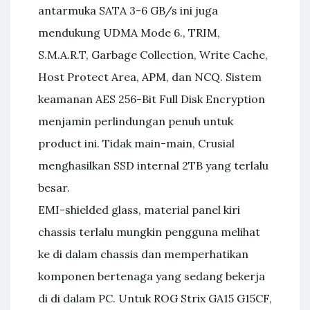
antarmuka SATA 3-6 GB/s ini juga
mendukung UDMA Mode 6., TRIM,
S.M.A.R.T, Garbage Collection, Write Cache,
Host Protect Area, APM, dan NCQ. Sistem
keamanan AES 256-Bit Full Disk Encryption
menjamin perlindungan penuh untuk
product ini. Tidak main-main, Crusial
menghasilkan SSD internal 2TB yang terlalu
besar.
EMI-shielded glass, material panel kiri
chassis terlalu mungkin pengguna melihat
ke di dalam chassis dan memperhatikan
komponen bertenaga yang sedang bekerja
di di dalam PC. Untuk ROG Strix GA15 G15CF,