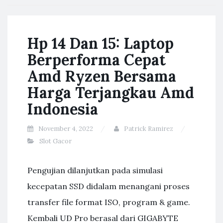
Hp 14 Dan 15: Laptop
Berperforma Cepat
Amd Ryzen Bersama
Harga Terjangkau Amd
Indonesia
November 4, 2022
Patrick Ramirez
Slot Gacor
Pengujian dilanjutkan pada simulasi
kecepatan SSD didalam menangani proses
transfer file format ISO, program & game.
Kembali UD Pro berasal dari GIGABYTE