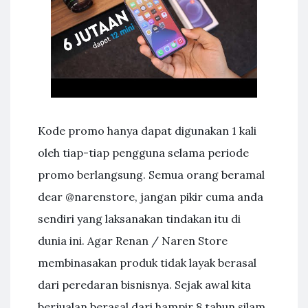
Kode promo hanya dapat digunakan 1 kali
oleh tiap-tiap pengguna selama periode
promo berlangsung. Semua orang beramal
dear @narenstore, jangan pikir cuma anda
sendiri yang laksanakan tindakan itu di
dunia ini. Agar Renan / Naren Store
membinasakan produk tidak layak berasal
dari peredaran bisnisnya. Sejak awal kita
berjualan berasal dari hampir 8 tahun silam,