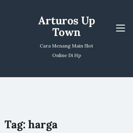
Arturos Up
Town
Menu
Cara Menang Main Slot
Online Di Hp
Tag:
harga