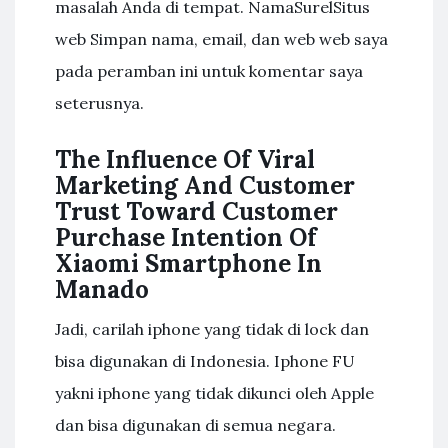
masalah Anda di tempat. NamaSurelSitus
web Simpan nama, email, dan web web saya
pada peramban ini untuk komentar saya
seterusnya.
The Influence Of Viral
Marketing And Customer
Trust Toward Customer
Purchase Intention Of
Xiaomi Smartphone In
Manado
Jadi, carilah iphone yang tidak di lock dan
bisa digunakan di Indonesia. Iphone FU
yakni iphone yang tidak dikunci oleh Apple
dan bisa digunakan di semua negara.