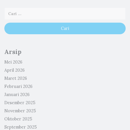
Arsip
Mei 2026
April 2026
Maret 2026
Februari 2026
Januari 2026
Desember 2025
November 2025
Oktober 2025
September 2025