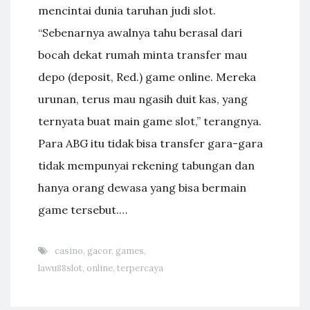
mencintai dunia taruhan judi slot.
“Sebenarnya awalnya tahu berasal dari
bocah dekat rumah minta transfer mau
depo (deposit, Red.) game online. Mereka
urunan, terus mau ngasih duit kas, yang
ternyata buat main game slot,” terangnya.
Para ABG itu tidak bisa transfer gara-gara
tidak mempunyai rekening tabungan dan
hanya orang dewasa yang bisa bermain
game tersebut.…
casino
,
gacor
,
games
,
lawu88slot
,
online
,
terpercaya