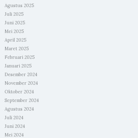
Agustus 2025
Juli 2025
Juni 2025
Mei 2025
April 2025
Maret 2025
Februari 2025
Januari 2025
Desember 2024
November 2024
Oktober 2024
September 2024
Agustus 2024
Juli 2024
Juni 2024
Mei 2024