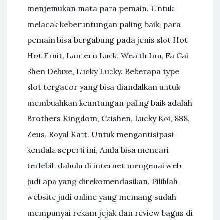
menjemukan mata para pemain. Untuk
melacak keberuntungan paling baik, para
pemain bisa bergabung pada jenis slot Hot
Hot Fruit, Lantern Luck, Wealth Inn, Fa Cai
Shen Deluxe, Lucky Lucky. Beberapa type
slot tergacor yang bisa diandalkan untuk
membuahkan keuntungan paling baik adalah
Brothers Kingdom, Caishen, Lucky Koi, 888,
Zeus, Royal Katt. Untuk mengantisipasi
kendala seperti ini, Anda bisa mencari
terlebih dahulu di internet mengenai web
judi apa yang direkomendasikan. Pilihlah
website judi online yang memang sudah
mempunyai rekam jejak dan review bagus di