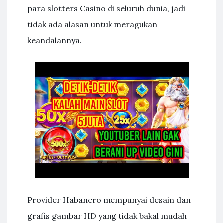
para slotters Casino di seluruh dunia, jadi
tidak ada alasan untuk meragukan
keandalannya.
Provider Habanero mempunyai desain dan
grafis gambar HD yang tidak bakal mudah