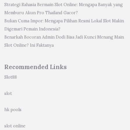
Strategi Rahasia Bermain Slot Online: Mengapa Banyak yang
Memburu Akun Pro Thailand Gacor?
Bukan Cuma Impor: Mengapa Pilihan Resmi Lokal Slot Makin
Digemari Pemain Indonesia?
Benarkah Bocoran Admin Dodi Bisa Jadi Kunci Menang Main
Slot Online? Ini Faktanya
Recommended Links
Slot88
slot
hk pools
slot online