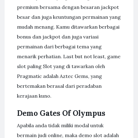
premium bersama dengan besaran jackpot
besar dan juga keuntungan permainan yang
mudah menang. Kamu ditawarkan berbagai
bonus dan jackpot dan juga variasi
permainan dari berbagai tema yang
menarik perhatian. Last but not least, game
slot paling Slot yang di tawarkan oleh
Pragmatic adalah Aztec Gems, yang
bertemakan berasal dari peradaban
kerajaan kuno.
Demo Gates Of Olympus
Apabila anda tidak miliki modal untuk
bermain judi online, maka demo slot adalah