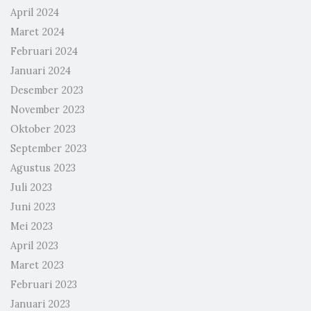
April 2024
Maret 2024
Februari 2024
Januari 2024
Desember 2023
November 2023
Oktober 2023
September 2023
Agustus 2023
Juli 2023
Juni 2023
Mei 2023
April 2023
Maret 2023
Februari 2023
Januari 2023