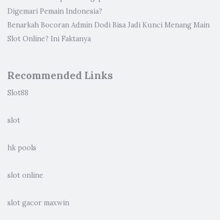
Digemari Pemain Indonesia?
Benarkah Bocoran Admin Dodi Bisa Jadi Kunci Menang Main
Slot Online? Ini Faktanya
Recommended Links
Slot88
slot
hk pools
slot online
slot gacor maxwin