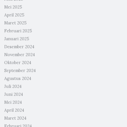
Mei 2025
April 2025
Maret 2025
Februari 2025
Januari 2025
Desember 2024
November 2024
Oktober 2024
September 2024
Agustus 2024
Juli 2024
Juni 2024
Mei 2024
April 2024
Maret 2024
Februari 2024