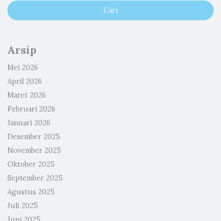
Arsip
Mei 2026
April 2026
Maret 2026
Februari 2026
Januari 2026
Desember 2025
November 2025
Oktober 2025
September 2025
Agustus 2025
Juli 2025
Juni 2025