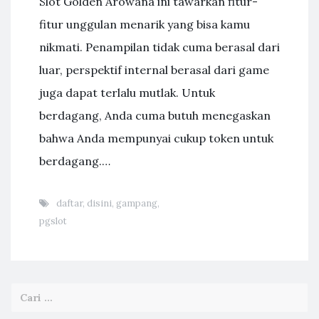
Slot Golden Arowana ini tawarkan fitur-
fitur unggulan menarik yang bisa kamu
nikmati. Penampilan tidak cuma berasal dari
luar, perspektif internal berasal dari game
juga dapat terlalu mutlak. Untuk
berdagang, Anda cuma butuh menegaskan
bahwa Anda mempunyai cukup token untuk
berdagang.…
daftar
,
disini
,
gampang
,
pgslot