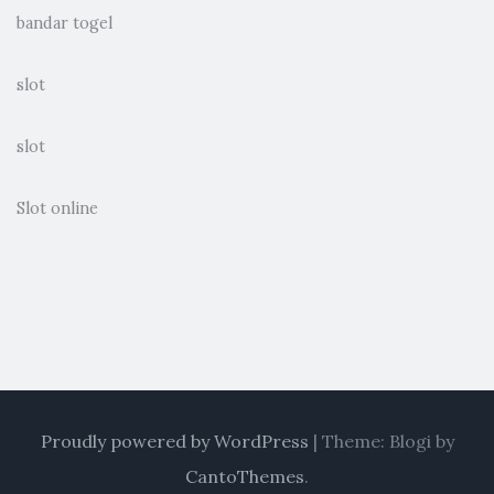
bandar togel
slot
slot
Slot online
Proudly powered by WordPress
|
Theme: Blogi by
CantoThemes
.