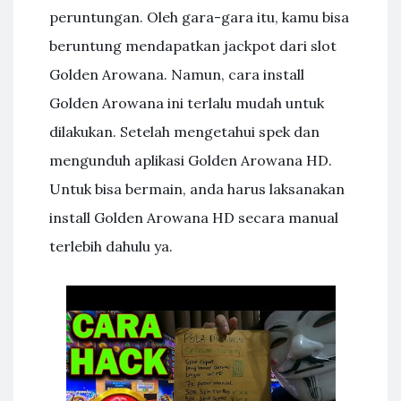
peruntungan. Oleh gara-gara itu, kamu bisa
beruntung mendapatkan jackpot dari slot
Golden Arowana. Namun, cara install
Golden Arowana ini terlalu mudah untuk
dilakukan. Setelah mengetahui spek dan
mengunduh aplikasi Golden Arowana HD.
Untuk bisa bermain, anda harus laksanakan
install Golden Arowana HD secara manual
terlebih dahulu ya.