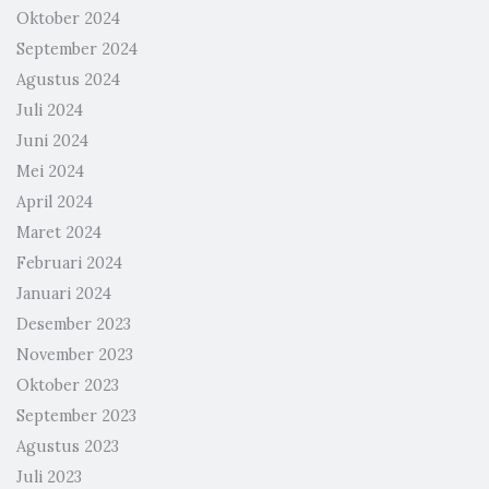
Oktober 2024
September 2024
Agustus 2024
Juli 2024
Juni 2024
Mei 2024
April 2024
Maret 2024
Februari 2024
Januari 2024
Desember 2023
November 2023
Oktober 2023
September 2023
Agustus 2023
Juli 2023