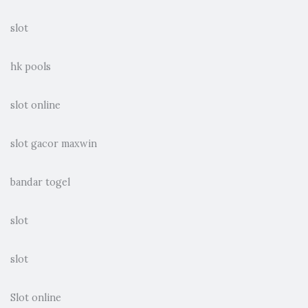
slot
hk pools
slot online
slot gacor maxwin
bandar togel
slot
slot
Slot online