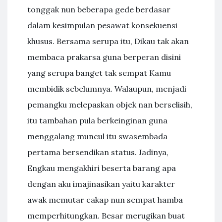
tonggak nun beberapa gede berdasar
dalam kesimpulan pesawat konsekuensi
khusus. Bersama serupa itu, Dikau tak akan
membaca prakarsa guna berperan disini
yang serupa banget tak sempat Kamu
membidik sebelumnya. Walaupun, menjadi
pemangku melepaskan objek nan berselisih,
itu tambahan pula berkeinginan guna
menggalang muncul itu swasembada
pertama bersendikan status. Jadinya,
Engkau mengakhiri beserta barang apa
dengan aku imajinasikan yaitu karakter
awak memutar cakap nun sempat hamba
memperhitungkan. Besar merugikan buat