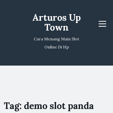
Arturos Up
Town
Menu
Cara Menang Main Slot
Online Di Hp
Tag:
demo slot panda