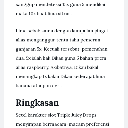
sanggup mendeteksi 15x guna 5 mendikai
maka 10x buat lima sitrus.
Lima sebab sama dengan kumpulan pingai
alias menganggur tentu tahu pemeran
ganjaran 5x. Kecuali tersebut, pemenuhan
dua, 5x ialah hak Dikau guna 5 bahan prem
alias raspberry. Akibatnya, Dikau bakal
menangkap 1x kalau Dikau sederajat lima
banana ataupun ceri.
Ringkasan
Setel karakter slot Triple Juicy Drops
menyimpan bermacam-macam preferensi