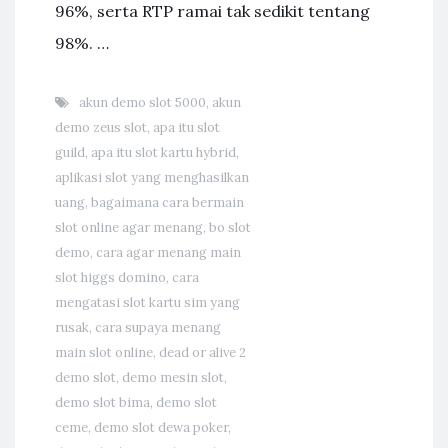
96%, serta RTP ramai tak sedikit tentang
98%. …
akun demo slot 5000
,
akun
demo zeus slot
,
apa itu slot
guild
,
apa itu slot kartu hybrid
,
aplikasi slot yang menghasilkan
uang
,
bagaimana cara bermain
slot online agar menang
,
bo slot
demo
,
cara agar menang main
slot higgs domino
,
cara
mengatasi slot kartu sim yang
rusak
,
cara supaya menang
main slot online
,
dead or alive 2
demo slot
,
demo mesin slot
,
demo slot bima
,
demo slot
ceme
,
demo slot dewa poker
,