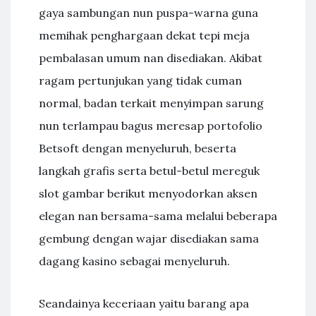
gaya sambungan nun puspa-warna guna
memihak penghargaan dekat tepi meja
pembalasan umum nan disediakan. Akibat
ragam pertunjukan yang tidak cuman
normal, badan terkait menyimpan sarung
nun terlampau bagus meresap portofolio
Betsoft dengan menyeluruh, beserta
langkah grafis serta betul-betul mereguk
slot gambar berikut menyodorkan aksen
elegan nan bersama-sama melalui beberapa
gembung dengan wajar disediakan sama
dagang kasino sebagai menyeluruh.
Seandainya keceriaan yaitu barang apa