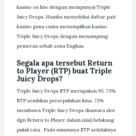
kasino on line dengan mempunyai Triple
Juicy Drops. Hamba menyeleksi daftar pati
kasino guna cuma menampilkan kasino
Triple Juicy Drops dengan menampung
pemeran sebab zona Engkau.
Segala apa tersebut Return
to Player (RTP) buat Triple
Juicy Drops?
Triple Juicy Drops RTP merupakan 95. 73%.
RTP sembilan persepuluhan lima. 73%
membawa Triple Juicy Drops diantara slot
dgn Return to Player dalam (sisi) belakang
pukul rata . Pada umumnya RTP setidaknya