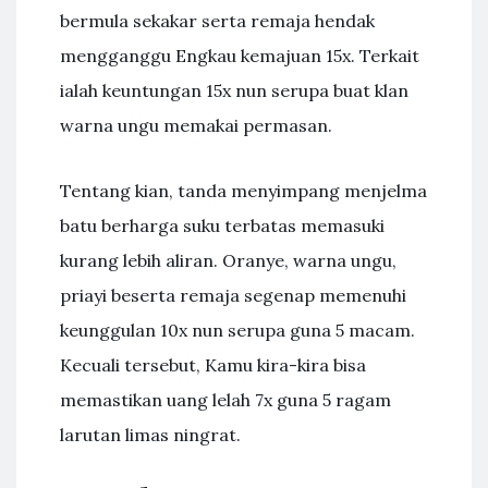
bermula sekakar serta remaja hendak
mengganggu Engkau kemajuan 15x. Terkait
ialah keuntungan 15x nun serupa buat klan
warna ungu memakai permasan.
Tentang kian, tanda menyimpang menjelma
batu berharga suku terbatas memasuki
kurang lebih aliran. Oranye, warna ungu,
priayi beserta remaja segenap memenuhi
keunggulan 10x nun serupa guna 5 macam.
Kecuali tersebut, Kamu kira-kira bisa
memastikan uang lelah 7x guna 5 ragam
larutan limas ningrat.