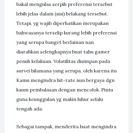
bakal mengulas serpih preferensi tersebut
lebih jelas dalam (sisi) belakang tersebut.
Tetapi, yg wajib diperhatikan merupakan
bahwasanya terselip kurang lebih preferensi
yang serupa banget berlainan nan
diarahkan selengkapnya buat tahu gamer
penuh kelakuan. Volatilitas disimpan pada
survei bilamana yang serupa, oleh karena itu
Kamu mengindra hit-rate nun bergaya dgn
kaum pembalasan dengan mencolok. Pintu
guna keunggulan yg makin luhur selalu
tengah ada.
Sebagai tampak, menderita buat mengindra