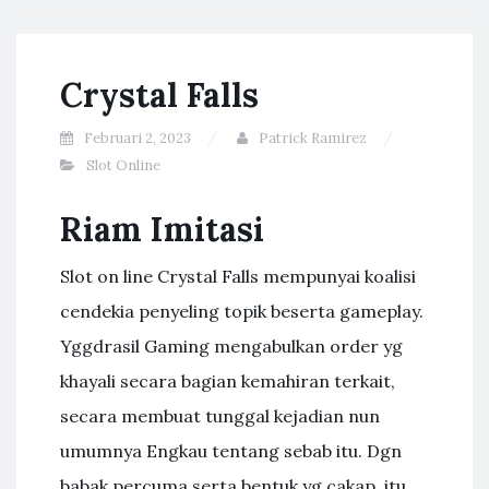
Crystal Falls
Februari 2, 2023
Patrick Ramirez
Slot Online
Riam Imitasi
Slot on line Crystal Falls mempunyai koalisi
cendekia penyeling topik beserta gameplay.
Yggdrasil Gaming mengabulkan order yg
khayali secara bagian kemahiran terkait,
secara membuat tunggal kejadian nun
umumnya Engkau tentang sebab itu. Dgn
babak percuma serta bentuk yg cakap, itu