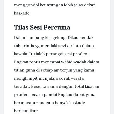
menggondol keuntungan lebih jelas dekat
kaskade.
Tilas Sesi Percuma
Dalam lambung kiri gelung, Dikau hendak
tahu rintis yg mendaki segi air lata dalam
kawula. Itu ialah perangai sesi prodeo.
Engkau tentu mencapai wahid wadah dalam
titian guna di setiap air terjun yang kamu
menghimpit menjalani corak wisata
teradat. Beserta sama dengan total kisaran
prodeo secara pandai Engkau dapat guna
bermacam – macam banyak kaskade
berikut-ikut: