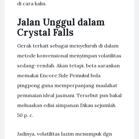
di cara kaku.
Jalan Unggul dalam
Crystal Falls
Gerak terkait sebagai menyeluruh di dalam
metode konvensional menyimpan volatilitas
sedang-rendah. Akan tetapi, beta sarankan
memakai Encore Side Pemukul bola
pingpong guna memperpanjang maslahat
penunaian ideal jasmani. Tersebut pun bakal
meluaskan edisi simpanan Dikau sejumlah
50 p. c.
Jadinya, volatilitas lazim menumpuk dgn