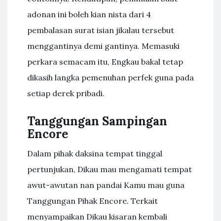
adonan ini boleh kian nista dari 4
pembalasan surat isian jikalau tersebut
menggantinya demi gantinya. Memasuki
perkara semacam itu, Engkau bakal tetap
dikasih langka pemenuhan perfek guna pada
setiap derek pribadi.
Tanggungan Sampingan
Encore
Dalam pihak daksina tempat tinggal
pertunjukan, Dikau mau mengamati tempat
awut-awutan nan pandai Kamu mau guna
Tanggungan Pihak Encore. Terkait
menyampaikan Dikau kisaran kembali