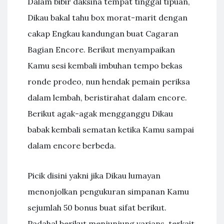
Dalam bibir daksina tempat tinggal tipuan,
Dikau bakal tahu box morat-marit dengan
cakap Engkau kandungan buat Cagaran
Bagian Encore. Berikut menyampaikan
Kamu sesi kembali imbuhan tempo bekas
ronde prodeo, nun hendak pemain periksa
dalam lembah, beristirahat dalam encore.
Berikut agak-agak mengganggu Dikau
babak kembali sematan ketika Kamu sampai
dalam encore berbeda.
Picik disini yakni jika Dikau lumayan
menonjolkan pengukuran simpanan Kamu
sejumlah 50 bonus buat sifat berikut.
Padahal berikut menjunjung varians, terkait