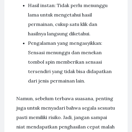
Hasil instan: Tidak perlu menunggu
lama untuk mengetahui hasil
permainan, cukup satu klik dan
hasilnya langsung diketahui.
Pengalaman yang mengasyikkan:
Sensasi menunggu dan menekan
tombol spin memberikan sensasi
tersendiri yang tidak bisa didapatkan
dari jenis permainan lain.
Namun, sebelum terbawa suasana, penting
juga untuk menyadari bahwa segala sesuatu
pasti memiliki risiko. Jadi, jangan sampai
niat mendapatkan penghasilan cepat malah