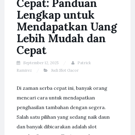
Cepat: Panduan
Lengkap untuk
Mendapatkan Uang
Lebih Mudah dan
Cepat
September 12, 2025
Patrick
Ramirez
Judi Slot Gacor
Di zaman serba cepat ini, banyak orang
mencari cara untuk mendapatkan
penghasilan tambahan dengan segera.
Salah satu pilihan yang sedang naik daun
dan banyak dibicarakan adalah slot