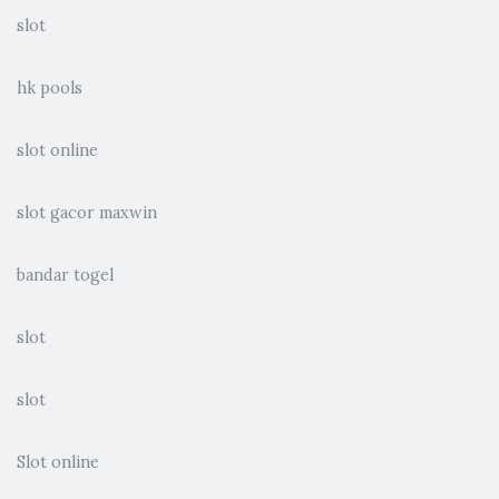
slot
hk pools
slot online
slot gacor maxwin
bandar togel
slot
slot
Slot online