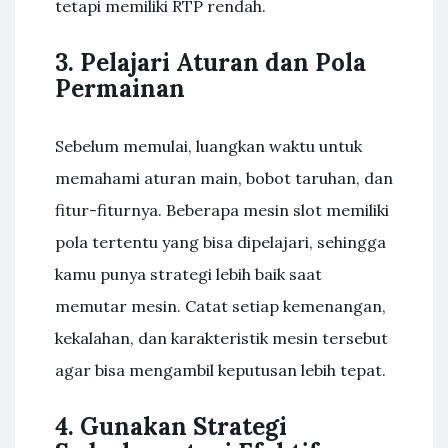
tetapi memiliki RTP rendah.
3. Pelajari Aturan dan Pola
Permainan
Sebelum memulai, luangkan waktu untuk
memahami aturan main, bobot taruhan, dan
fitur-fiturnya. Beberapa mesin slot memiliki
pola tertentu yang bisa dipelajari, sehingga
kamu punya strategi lebih baik saat
memutar mesin. Catat setiap kemenangan,
kekalahan, dan karakteristik mesin tersebut
agar bisa mengambil keputusan lebih tepat.
4. Gunakan Strategi