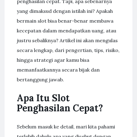
penghasilan cepat. Tapi, apa sebenarnya
yang dimaksud dengan istilah ini? Apakah
bermain slot bisa benar-benar membawa
kecepatan dalam mendapatkan uang, atau
justru sebaliknya? Artikel ini akan mengulas
secara lengkap, dari pengertian, tips, risiko,
hingga strategi agar kamu bisa
memanfaatkannya secara bijak dan
bertanggung jawab.
Apa Itu Slot
Penghasilan Cepat?
Sebelum masuk ke detail, mari kita pahami
terlebih dahulu apa yang disebut dengan