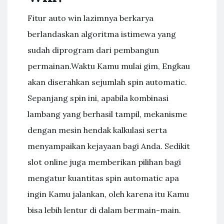
Fitur auto win lazimnya berkarya
berlandaskan algoritma istimewa yang
sudah diprogram dari pembangun
permainan.Waktu Kamu mulai gim, Engkau
akan diserahkan sejumlah spin automatic.
Sepanjang spin ini, apabila kombinasi
lambang yang berhasil tampil, mekanisme
dengan mesin hendak kalkulasi serta
menyampaikan kejayaan bagi Anda. Sedikit
slot online juga memberikan pilihan bagi
mengatur kuantitas spin automatic apa
ingin Kamu jalankan, oleh karena itu Kamu
bisa lebih lentur di dalam bermain-main.