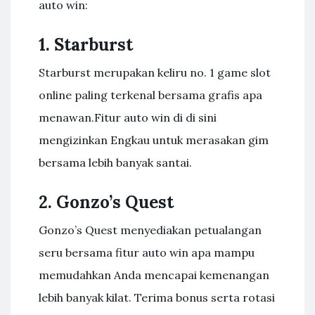
auto win:
1. Starburst
Starburst merupakan keliru no. 1 game slot
online paling terkenal bersama grafis apa
menawan.Fitur auto win di di sini
mengizinkan Engkau untuk merasakan gim
bersama lebih banyak santai.
2. Gonzo’s Quest
Gonzo’s Quest menyediakan petualangan
seru bersama fitur auto win apa mampu
memudahkan Anda mencapai kemenangan
lebih banyak kilat. Terima bonus serta rotasi