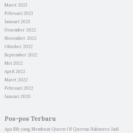
Maret 2023
Februari 2023
Januari 2023
Desember 2022
November 2022
Oktober 2022
September 2022
Mei 2022
April 2022
Maret 2022
Februari 2022
Januari 2020
Pos-pos Terbaru
Apa Sih yang Membuat Queen Of Queens Habanero Jadi