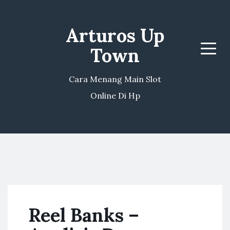
Arturos Up
Town
Menu
Cara Menang Main Slot
Online Di Hp
Reel Banks –