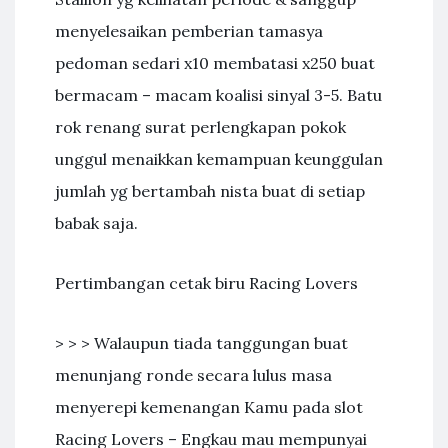
menyelesaikan pemberian tamasya
pedoman sedari x10 membatasi x250 buat
bermacam – macam koalisi sinyal 3-5. Batu
rok renang surat perlengkapan pokok
unggul menaikkan kemampuan keunggulan
jumlah yg bertambah nista buat di setiap
babak saja.
Pertimbangan cetak biru Racing Lovers
> > > Walaupun tiada tanggungan buat
menunjang ronde secara lulus masa
menyerepi kemenangan Kamu pada slot
Racing Lovers – Engkau mau mempunyai