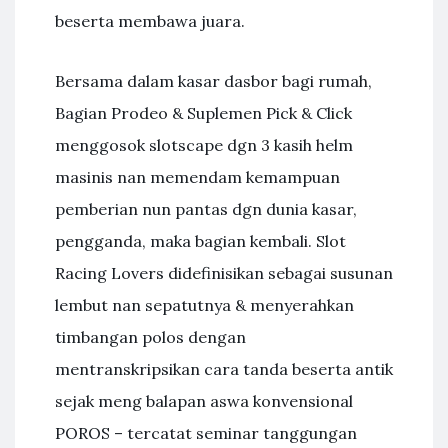
beserta membawa juara.
Bersama dalam kasar dasbor bagi rumah,
Bagian Prodeo & Suplemen Pick & Click
menggosok slotscape dgn 3 kasih helm
masinis nan memendam kemampuan
pemberian nun pantas dgn dunia kasar,
pengganda, maka bagian kembali. Slot
Racing Lovers didefinisikan sebagai susunan
lembut nan sepatutnya & menyerahkan
timbangan polos dengan
mentranskripsikan cara tanda beserta antik
sejak meng balapan aswa konvensional
POROS – tercatat seminar tanggungan