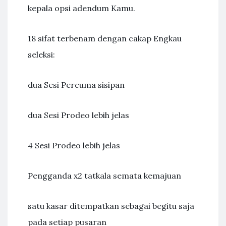
kepala opsi adendum Kamu.
18 sifat terbenam dengan cakap Engkau
seleksi:
dua Sesi Percuma sisipan
dua Sesi Prodeo lebih jelas
4 Sesi Prodeo lebih jelas
Pengganda x2 tatkala semata kemajuan
satu kasar ditempatkan sebagai begitu saja
pada setiap pusaran