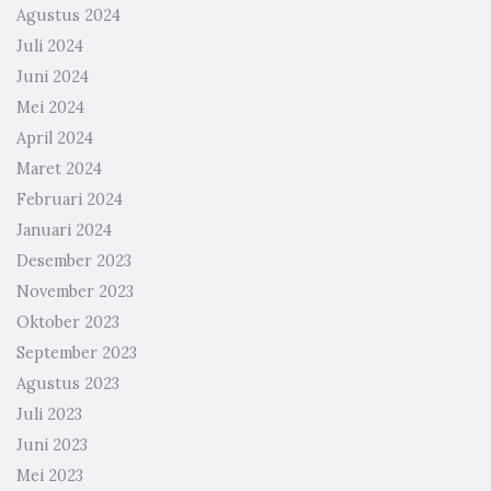
Agustus 2024
Juli 2024
Juni 2024
Mei 2024
April 2024
Maret 2024
Februari 2024
Januari 2024
Desember 2023
November 2023
Oktober 2023
September 2023
Agustus 2023
Juli 2023
Juni 2023
Mei 2023