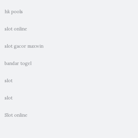
hk pools
slot online
slot gacor maxwin
bandar togel
slot
slot
Slot online