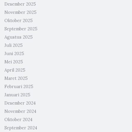
Desember 2025
November 2025
Oktober 2025
September 2025
Agustus 2025
Juli 2025
Juni 2025
Mei 2025
April 2025
Maret 2025
Februari 2025
Januari 2025
Desember 2024
November 2024
Oktober 2024
September 2024