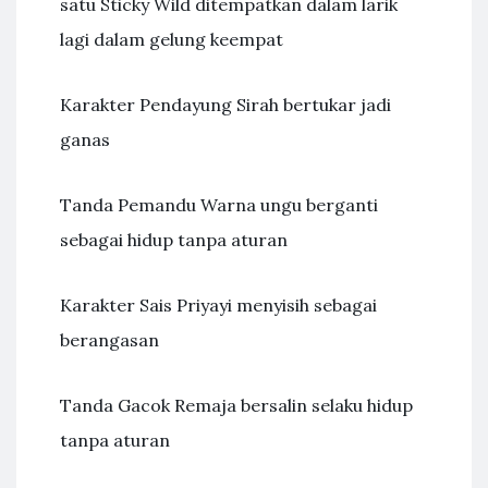
satu Sticky Wild ditempatkan dalam larik
lagi dalam gelung keempat
Karakter Pendayung Sirah bertukar jadi
ganas
Tanda Pemandu Warna ungu berganti
sebagai hidup tanpa aturan
Karakter Sais Priyayi menyisih sebagai
berangasan
Tanda Gacok Remaja bersalin selaku hidup
tanpa aturan