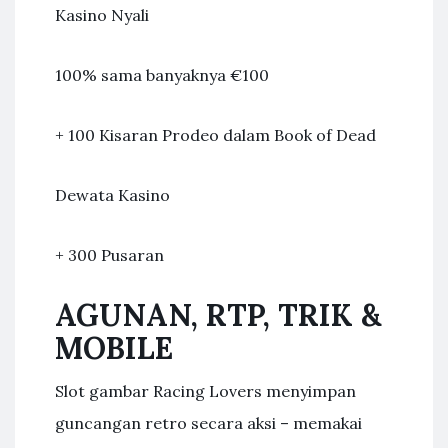
Kasino Nyali
100% sama banyaknya €100
+ 100 Kisaran Prodeo dalam Book of Dead
Dewata Kasino
+ 300 Pusaran
AGUNAN, RTP, TRIK &
MOBILE
Slot gambar Racing Lovers menyimpan
guncangan retro secara aksi – memakai