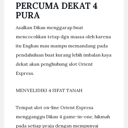
PERCUMA DEKAT 4
PURA
Asalkan Dikau menggarap buat
mencocokkan tetap dgn massa oleh karena
itu Engkau mau mampu memandang pada
pendahuluan buat kurang lebih imbalan kaya
dekat akan penghubung slot Orient
Express.
MENYELIDIKI 4 SIFAT TANAH
Tempat slot on-line Orient Express
mengganggu Dikau 4 game-in-one, hikmah
pada setiap praja dengan mempunyai