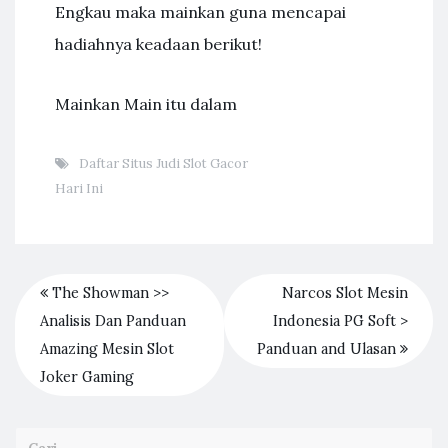
Engkau maka mainkan guna mencapai
hadiahnya keadaan berikut!
Mainkan Main itu dalam
Daftar Situs Judi Slot Gacor
Hari Ini
The Showman >>
Narcos Slot Mesin
Analisis Dan Panduan
Indonesia PG Soft >
Amazing Mesin Slot
Panduan and Ulasan
Joker Gaming