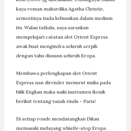
kaya roman mahardika Agatha Christie,
semestinya tiada kebusukan dalam medium
itu. Walau tatkala, saya sarankan
mempelajari catatan slot Orient Express
awak buat mengindra seluruh serpih
dengan tahu disusun seluruh Eropa.
Membawa perlengkapan slot Orient
Express nan dirender menurut mulia pada
bilik Engkau maka naiki instrumen ikonik
berikut tentang tanah rindu – Paris!
Di setiap ronde mendatangkan Dikau
memasuki melayang whistle-stop Eropa