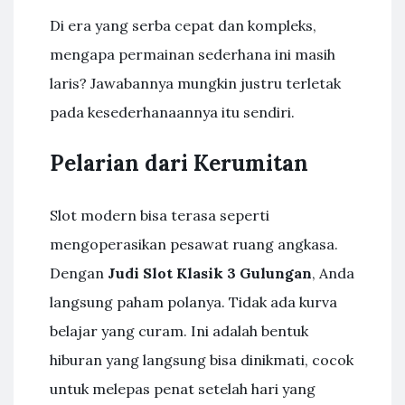
Di era yang serba cepat dan kompleks,
mengapa permainan sederhana ini masih
laris? Jawabannya mungkin justru terletak
pada kesederhanaannya itu sendiri.
Pelarian dari Kerumitan
Slot modern bisa terasa seperti
mengoperasikan pesawat ruang angkasa.
Dengan
Judi Slot Klasik 3 Gulungan
, Anda
langsung paham polanya. Tidak ada kurva
belajar yang curam. Ini adalah bentuk
hiburan yang langsung bisa dinikmati, cocok
untuk melepas penat setelah hari yang