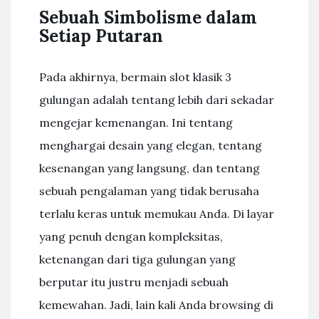
Sebuah Simbolisme dalam
Setiap Putaran
Pada akhirnya, bermain slot klasik 3
gulungan adalah tentang lebih dari sekadar
mengejar kemenangan. Ini tentang
menghargai desain yang elegan, tentang
kesenangan yang langsung, dan tentang
sebuah pengalaman yang tidak berusaha
terlalu keras untuk memukau Anda. Di layar
yang penuh dengan kompleksitas,
ketenangan dari tiga gulungan yang
berputar itu justru menjadi sebuah
kemewahan. Jadi, lain kali Anda browsing di