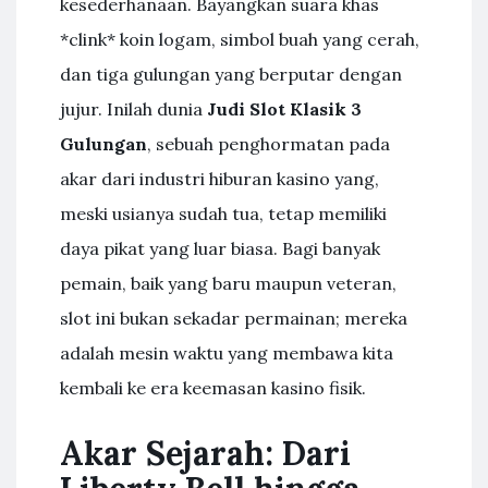
kesederhanaan. Bayangkan suara khas
*clink* koin logam, simbol buah yang cerah,
dan tiga gulungan yang berputar dengan
jujur. Inilah dunia
Judi Slot Klasik 3
Gulungan
, sebuah penghormatan pada
akar dari industri hiburan kasino yang,
meski usianya sudah tua, tetap memiliki
daya pikat yang luar biasa. Bagi banyak
pemain, baik yang baru maupun veteran,
slot ini bukan sekadar permainan; mereka
adalah mesin waktu yang membawa kita
kembali ke era keemasan kasino fisik.
Akar Sejarah: Dari