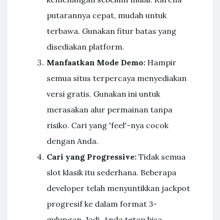
putarannya cepat, mudah untuk
terbawa. Gunakan fitur batas yang
disediakan platform.
Manfaatkan Mode Demo:
Hampir
semua situs terpercaya menyediakan
versi gratis. Gunakan ini untuk
merasakan alur permainan tanpa
risiko. Cari yang 'feel'-nya cocok
dengan Anda.
Cari yang Progressive:
Tidak semua
slot klasik itu sederhana. Beberapa
developer telah menyuntikkan jackpot
progresif ke dalam format 3-
gulungan. Jadi, Anda tetap bisa