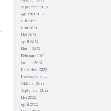
Oktober 2023
September 2023
Agustus 2023
Juli 2023
Juni 2023
l
Mei 2023
April 2023
Maret 2023
Februari 2023
Januari 2023
Desember 2022
November 2022
Oktober 2022
September 2022
Mei 2022
April 2022