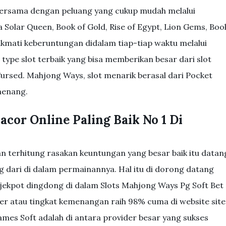
ersama dengan peluang yang cukup mudah melalui
a Solar Queen, Book of Gold, Rise of Egypt, Lion Gems, Boo
ikmati keberuntungan didalam tiap-tiap waktu melalui
type slot terbaik yang bisa memberikan besar dari slot
Cursed. Mahjong Ways, slot menarik berasal dari Pocket
menang.
acor Online Paling Baik No 1 Di
n terhitung rasakan keuntungan yang besar baik itu datan
ng dari di dalam permainannya. Hal itu di dorong datang
 jekpot dingdong di dalam Slots Mahjong Ways Pg Soft Bet
yer atau tingkat kemenangan raih 98% cuma di website site
Games Soft adalah di antara provider besar yang sukses