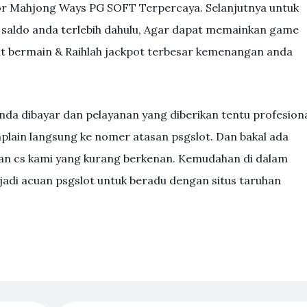
or Mahjong Ways PG SOFT Terpercaya. Selanjutnya untuk
t saldo anda terlebih dahulu, Agar dapat memainkan game
at bermain & Raihlah jackpot terbesar kemenangan anda
.
da dibayar dan pelayanan yang diberikan tentu profesiona
plain langsung ke nomer atasan psgslot. Dan bakal ada
an cs kami yang kurang berkenan. Kemudahan di dalam
njadi acuan psgslot untuk beradu dengan situs taruhan