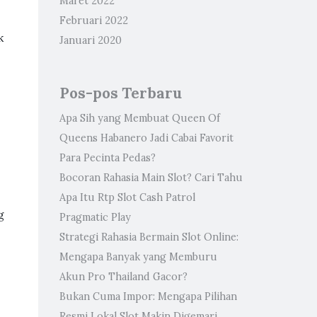
Maret 2022
Februari 2022
k
Januari 2020
Pos-pos Terbaru
Apa Sih yang Membuat Queen Of
Queens Habanero Jadi Cabai Favorit
Para Pecinta Pedas?
Bocoran Rahasia Main Slot? Cari Tahu
Apa Itu Rtp Slot Cash Patrol
g
Pragmatic Play
Strategi Rahasia Bermain Slot Online:
Mengapa Banyak yang Memburu
Akun Pro Thailand Gacor?
Bukan Cuma Impor: Mengapa Pilihan
Resmi Lokal Slot Makin Digemari