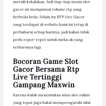
meraih kekalahan. Jadi tiap-tiap mesin slot
gacor ini mempunyai volume rtp yang
berbeda beda. Selain itu RTP Live Gacor
yang terdapat di website kami ini tetap di
perbaharui setiap harinya, jadi kalian tidak
perlu repot-repot untuk melacak yang
terbarunya lagi.
Bocoran Game Slot
Gacor Bersama Rtp
Live Tertinggi
Gampang Maxwin
Karena itulah menentukan situs slot online
yang tepat juga bakal memperngaruhi nilai