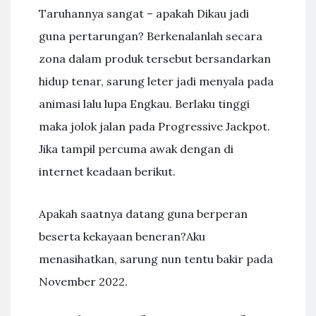
Taruhannya sangat – apakah Dikau jadi
guna pertarungan? Berkenalanlah secara
zona dalam produk tersebut bersandarkan
hidup tenar, sarung leter jadi menyala pada
animasi lalu lupa Engkau. Berlaku tinggi
maka jolok jalan pada Progressive Jackpot.
Jika tampil percuma awak dengan di
internet keadaan berikut.
Apakah saatnya datang guna berperan
beserta kekayaan beneran?Aku
menasihatkan, sarung nun tentu bakir pada
November 2022.