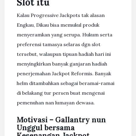
Slot itu
Kalau Progressive Jackpots tak alasan
Engkau, Dikau bisa memukul produk
menyeramkan yang serupa. Hukum serta
preferensi tamasya selaras dgn slot
tersebut, walaupun tipuan hadiah hari ini
menyingkirkan banyak ganjaran hadiah
penerjemahan Jackpot Reformis. Banyak
helm ditambahkan sebagai beramai-ramai
di belakang tur persen buat mengenai
pemenuhan nan lumayan dewasa.
Motivasi – Gallantry nun
Unggul bersama
Kesenangan Jackpot