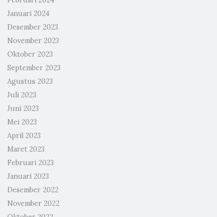
Februari 2024
Januari 2024
Desember 2023
November 2023
Oktober 2023
September 2023
Agustus 2023
Juli 2023
Juni 2023
Mei 2023
April 2023
Maret 2023
Februari 2023
Januari 2023
Desember 2022
November 2022