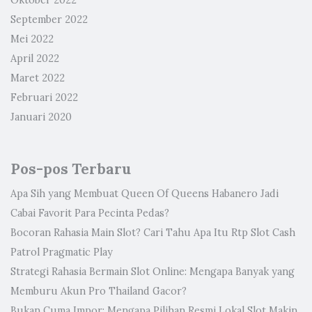
Oktober 2022
September 2022
Mei 2022
April 2022
Maret 2022
Februari 2022
Januari 2020
Pos-pos Terbaru
Apa Sih yang Membuat Queen Of Queens Habanero Jadi
Cabai Favorit Para Pecinta Pedas?
Bocoran Rahasia Main Slot? Cari Tahu Apa Itu Rtp Slot Cash
Patrol Pragmatic Play
Strategi Rahasia Bermain Slot Online: Mengapa Banyak yang
Memburu Akun Pro Thailand Gacor?
Bukan Cuma Impor: Mengapa Pilihan Resmi Lokal Slot Makin