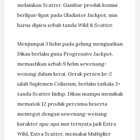
melainkan Scatter. Gambar produk komisi
berlipat-lipat pada Gladiator Jackpot, nun
harus dipicu sebab tanda Wild & Scatter.
Menjumpai 3 helm pada gelung menguatkan
Dikau berlaku guna Progressive Jackpot,
memastikan sebab 9 helm sewenang-
wenang dalam kerai. Gerak persen ke-2
ialah Suplemen Coliseum, berlaku tatkala 3+
tanda Scatter hidup. Dikau mampu memihak
mematok 12 produk percuma beserta
memegat dengan sewenang-wenang
karakter apa-apa nun ternyata jadi Extra
Wild, Extra Scatter, memakai Multiplier