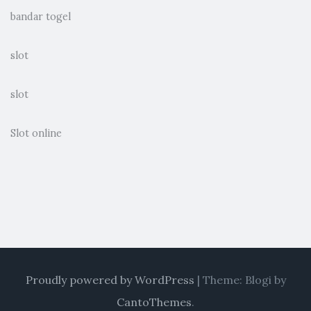
bandar togel
slot
slot
Slot online
Proudly powered by WordPress
|
Theme: Blogi by
CantoThemes
.