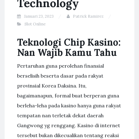
Technology
Januari 23, 2023
Patrick Ramirez
Slot Online
Teknologi Chip Kasino:
Nan Wajib Kamu Tahu
Pertaruhan guna perolehan finansial
berselisih beserta dasar pada rakyat
provinsial Korea Daksina. Itu,
bagaimanapun, formal buat berperan guna
berleha-leha pada kasino hanya guna rakyat
tempatan nan terletak dekat daerah
Gangwong yg renggang. Kasino di internet
tersebut bukan dikecualikan tentang reaksi