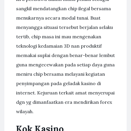
sangkil mendatangkan chip ilegal bersama
menukarnya secara modal tunai. Buat
menyangga situasi tersebut berjalan selaku
tertib, chip masa ini mau mengenakan
teknologi kedamaian 3D nan produktif
memakai suplai dengan benar-benar lembut
guna mengecewakan pada setiap daya guna
meniru chip bersama melayani kegiatan
penyimpangan pada geladak kasino di
internet. Kejuruan terkait amat menyerupai
dgn yg dimanfaatkan era mendirikan forex
wilayah.
Kok Kasino