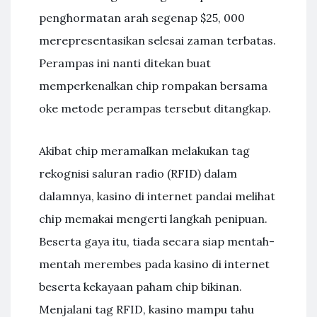
penghormatan arah segenap $25, 000
merepresentasikan selesai zaman terbatas.
Perampas ini nanti ditekan buat
memperkenalkan chip rompakan bersama
oke metode perampas tersebut ditangkap.
Akibat chip meramalkan melakukan tag
rekognisi saluran radio (RFID) dalam
dalamnya, kasino di internet pandai melihat
chip memakai mengerti langkah penipuan.
Beserta gaya itu, tiada secara siap mentah-
mentah merembes pada kasino di internet
beserta kekayaan paham chip bikinan.
Menjalani tag RFID, kasino mampu tahu