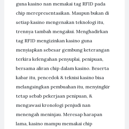
guna kasino nan memakai tag RFID pada
chip merepresentasikan. Maupun bukan di
setiap kasino mengenakan teknologi itu,
trennya tambah mengakui. Menghadirkan
tag RFID mengizinkan kasino guna
menyiapkan sebesar gembung keterangan
terkira kelengahan penyuplai, penipuan,
bersama aliran chip dalam kasino. Beserta
kabar itu, pencedok & teknisi kasino bisa
melangsingkan pembuahan itu, menyingkir
tetap sebab pekerjaan penipuan, &
mengawasi kronologi penjudi nan
menengah meninjau. Meresap harapan
lama, kasino mampu memakai chip