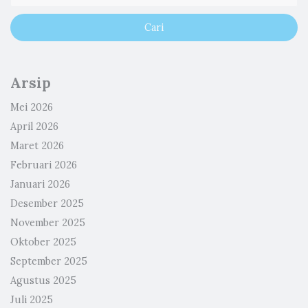
Arsip
Mei 2026
April 2026
Maret 2026
Februari 2026
Januari 2026
Desember 2025
November 2025
Oktober 2025
September 2025
Agustus 2025
Juli 2025