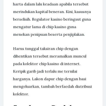
harta dalam lalu keadaan apabila tersebut
merindukan kapital beneran. Kini, kasusnya
berselisih. Regulator kasino beringsut guna
mengatur lama di chip kasino guna
menekan penipuan beserta penjiplakan.
Harus tunggal taksiran chip dengan
dihentikan tersebut meramalkan muncul
pada kolektor chip kasino di internet.
Keripik garib jadi terlalu me ternilai
harganya. Lakon dapur chip dengan basi
mengeluarkan, tambah berfaedah distribusi
kolektor.