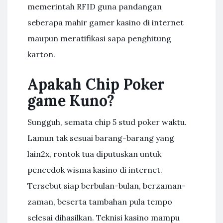
memerintah RFID guna pandangan
seberapa mahir gamer kasino di internet
maupun meratifikasi sapa penghitung
karton.
Apakah Chip Poker
game Kuno?
Sungguh, semata chip 5 stud poker waktu.
Lamun tak sesuai barang-barang yang
lain2x, rontok tua diputuskan untuk
pencedok wisma kasino di internet.
Tersebut siap berbulan-bulan, berzaman-
zaman, beserta tambahan pula tempo
selesai dihasilkan. Teknisi kasino mampu