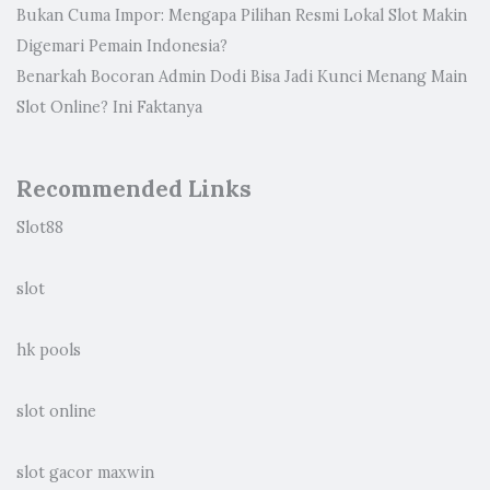
Bukan Cuma Impor: Mengapa Pilihan Resmi Lokal Slot Makin
Digemari Pemain Indonesia?
Benarkah Bocoran Admin Dodi Bisa Jadi Kunci Menang Main
Slot Online? Ini Faktanya
Recommended Links
Slot88
slot
hk pools
slot online
slot gacor maxwin