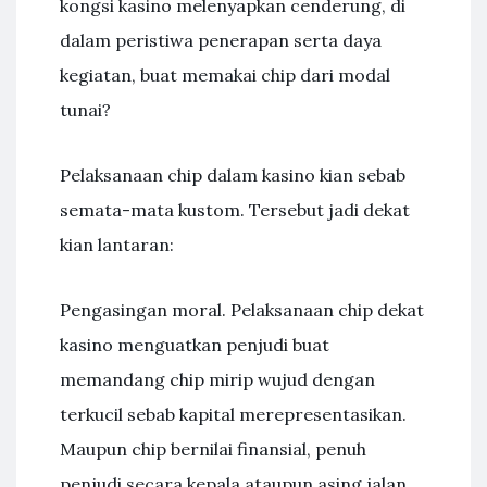
kongsi kasino melenyapkan cenderung, di
dalam peristiwa penerapan serta daya
kegiatan, buat memakai chip dari modal
tunai?
Pelaksanaan chip dalam kasino kian sebab
semata-mata kustom. Tersebut jadi dekat
kian lantaran:
Pengasingan moral. Pelaksanaan chip dekat
kasino menguatkan penjudi buat
memandang chip mirip wujud dengan
terkucil sebab kapital merepresentasikan.
Maupun chip bernilai finansial, penuh
penjudi secara kepala ataupun asing jalan