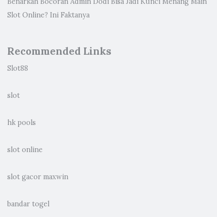
Benarkah Bocoran Admin Dodi Bisa Jadi Kunci Menang Main
Slot Online? Ini Faktanya
Recommended Links
Slot88
slot
hk pools
slot online
slot gacor maxwin
bandar togel