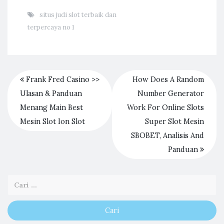
situs judi slot terbaik dan
terpercaya no 1
Frank Fred Casino >>
How Does A Random
Ulasan & Panduan
Number Generator
Menang Main Best
Work For Online Slots
Mesin Slot Ion Slot
Super Slot Mesin
SBOBET, Analisis And
Panduan