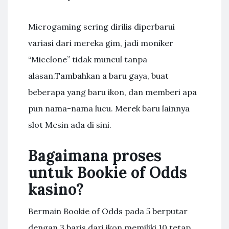
Microgaming sering dirilis diperbarui
variasi dari mereka gim, jadi moniker
“Micclone” tidak muncul tanpa
alasan.Tambahkan a baru gaya, buat
beberapa yang baru ikon, dan memberi apa
pun nama-nama lucu. Merek baru lainnya
slot Mesin ada di sini.
Bagaimana proses
untuk Bookie of Odds
kasino?
Bermain Bookie of Odds pada 5 berputar
dengan 3 baris dari ikon memiliki 10 tetap