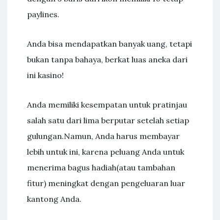
paylines.
Anda bisa mendapatkan banyak uang, tetapi
bukan tanpa bahaya, berkat luas aneka dari
ini kasino!
Anda memiliki kesempatan untuk pratinjau
salah satu dari lima berputar setelah setiap
gulungan.Namun, Anda harus membayar
lebih untuk ini, karena peluang Anda untuk
menerima bagus hadiah(atau tambahan
fitur) meningkat dengan pengeluaran luar
kantong Anda.