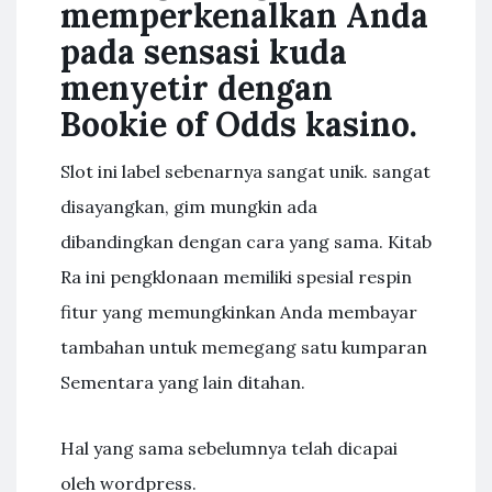
memperkenalkan Anda
pada sensasi kuda
menyetir dengan
Bookie of Odds kasino.
Slot ini label sebenarnya sangat unik. sangat
disayangkan, gim mungkin ada
dibandingkan dengan cara yang sama. Kitab
Ra ini pengklonaan memiliki spesial respin
fitur yang memungkinkan Anda membayar
tambahan untuk memegang satu kumparan
Sementara yang lain ditahan.
Hal yang sama sebelumnya telah dicapai
oleh wordpress.