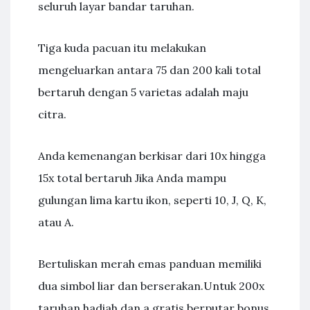
seluruh layar bandar taruhan.
Tiga kuda pacuan itu melakukan
mengeluarkan antara 75 dan 200 kali total
bertaruh dengan 5 varietas adalah maju
citra.
Anda kemenangan berkisar dari 10x hingga
15x total bertaruh Jika Anda mampu
gulungan lima kartu ikon, seperti 10, J, Q, K,
atau A.
Bertuliskan merah emas panduan memiliki
dua simbol liar dan berserakan.Untuk 200x
taruhan hadiah dan a gratis berputar bonus