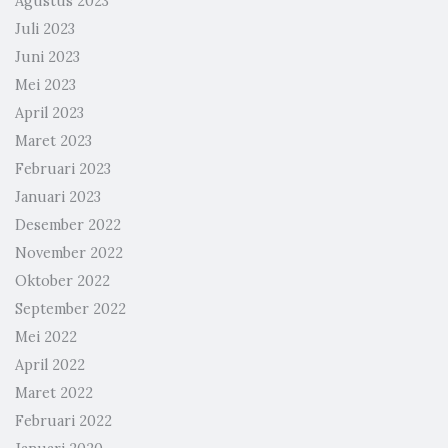
Agustus 2023
Juli 2023
Juni 2023
Mei 2023
April 2023
Maret 2023
Februari 2023
Januari 2023
Desember 2022
November 2022
Oktober 2022
September 2022
Mei 2022
April 2022
Maret 2022
Februari 2022