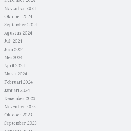
Desember 2024
November 2024
Oktober 2024
September 2024
Agustus 2024
Juli 2024
Juni 2024
Mei 2024
April 2024
Maret 2024
Februari 2024
Januari 2024
Desember 2023
November 2023
Oktober 2023
September 2023