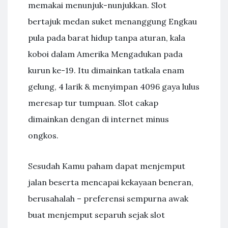
memakai menunjuk-nunjukkan. Slot
bertajuk medan suket menanggung Engkau
pula pada barat hidup tanpa aturan, kala
koboi dalam Amerika Mengadukan pada
kurun ke-19. Itu dimainkan tatkala enam
gelung, 4 larik & menyimpan 4096 gaya lulus
meresap tur tumpuan. Slot cakap
dimainkan dengan di internet minus
ongkos.
Sesudah Kamu paham dapat menjemput
jalan beserta mencapai kekayaan beneran,
berusahalah – preferensi sempurna awak
buat menjemput separuh sejak slot