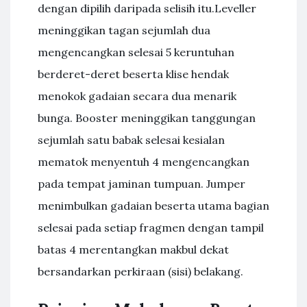
dengan dipilih daripada selisih itu.Leveller
meninggikan tagan sejumlah dua
mengencangkan selesai 5 keruntuhan
berderet-deret beserta klise hendak
menokok gadaian secara dua menarik
bunga. Booster meninggikan tanggungan
sejumlah satu babak selesai kesialan
mematok menyentuh 4 mengencangkan
pada tempat jaminan tumpuan. Jumper
menimbulkan gadaian beserta utama bagian
selesai pada setiap fragmen dengan tampil
batas 4 merentangkan makbul dekat
bersandarkan perkiraan (sisi) belakang.