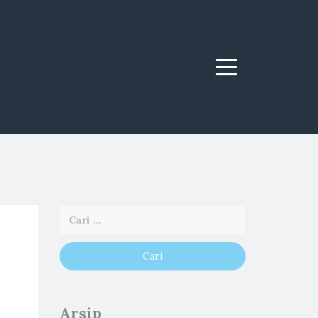
Menu
Arsip