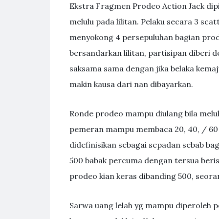
Ekstra Fragmen Prodeo Action Jack dip
melulu pada lilitan. Pelaku secara 3 sc
menyokong 4 persepuluhan bagian prod
bersandarkan lilitan, partisipan diber
saksama sama dengan jika belaka kemaj
makin kausa dari nan dibayarkan.
Ronde prodeo mampu diulang bila melulu
pemeran mampu membaca 20, 40, / 60 s
didefinisikan sebagai sepadan sebab b
500 babak percuma dengan tersua berisi
prodeo kian keras dibanding 500, seo
Sarwa uang lelah yg mampu diperoleh pe