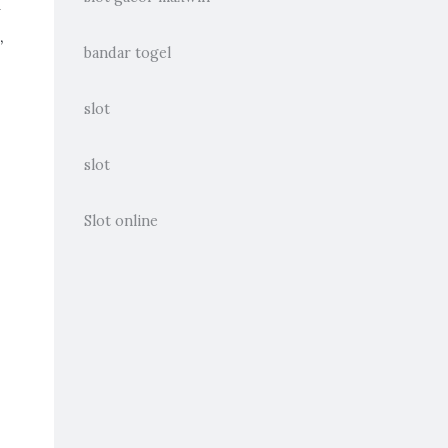
i
,
bandar togel
slot
slot
Slot online