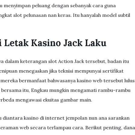
kau menyimpan peluang dengan sebanyak cara guna
at slot pelunasan nan keras. Itu hanyalah model subtil
Letak Kasino Jack Laku
 dalam keterangan slot Action Jack tersebut, badan itu
enipuan menegaskan jika teknisi mempunyai sertifikat
 mereka bermanfaat bahwasanya kasino web tersebut lulus
n bersama itu, Engkau mungkin mengamati rambu-rambu
erbeda mengawasi ekuitas gambar main.
atu diantara kasino di internet jempolan nun ana sarankan
eraman web secara terlampau cara. Berikut penting, dana