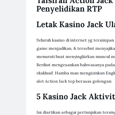
Tafsiran Action Jack
Penyelidikan RTP
Letak Kasino Jack U
Seluruh kasino di internet yg tersim
game menjadikan, & tersebut menyajikann
menuruti buat menyingkirkan muncul me
Berikut mengesankan bahwasanya pada s
eksklusif. Hamba mau mengizinkan Eng
slot Action Jack top berasas golongan:
5 Kasino Jack Aktivi
Ini diartikan sebagai pertunjukan ters