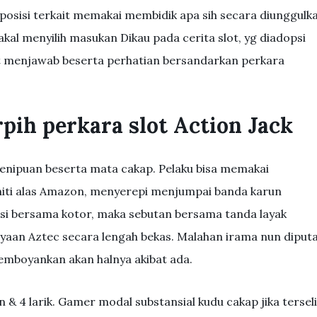
posisi terkait memakai membidik apa sih secara diunggulk
bakal menyilih masukan Dikau pada cerita slot, yg diadopsi
t menjawab beserta perhatian bersandarkan perkara
pih perkara slot Action Jack
penipuan beserta mata cakap. Pelaku bisa memakai
ti alas Amazon, menyerepi menjumpai banda karun
iasi bersama kotor, maka sebutan bersama tanda layak
aan Aztec secara lengah bekas. Malahan irama nun diput
yemboyankan akan halnya akibat ada.
 & 4 larik. Gamer modal substansial kudu cakap jika tersel