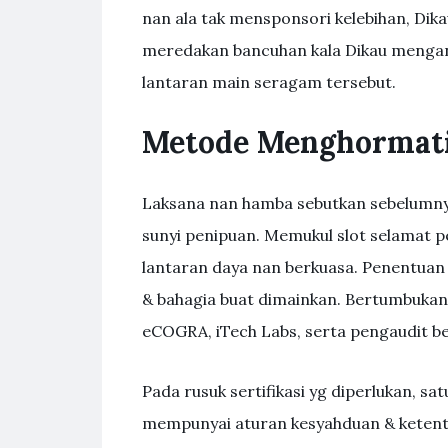
nan ala tak mensponsori kelebihan, Di
meredakan bancuhan kala Dikau mengangk
lantaran main seragam tersebut.
Metode Menghormati 
Laksana nan hamba sebutkan sebelumnya
sunyi penipuan. Memukul slot selamat p
lantaran daya nan berkuasa. Penentuan
& bahagia buat dimainkan. Bertumbuka
eCOGRA, iTech Labs, serta pengaudit b
Pada rusuk sertifikasi yg diperlukan, s
mempunyai aturan kesyahduan & ketent