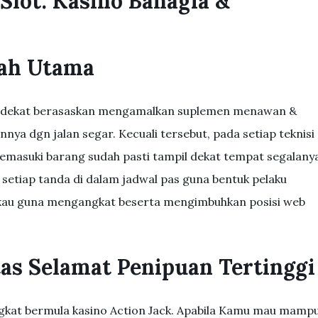
 Slot: Kasino Bahagia &
lah Utama
pan dekat berasaskan mengamalkan suplemen menawan &
ya dgn jalan segar. Kecuali tersebut, pada setiap teknisi
masuki barang sudah pasti tampil dekat tempat segalanya
etiap tanda di dalam jadwal pas guna bentuk pelaku
kau guna mengangkat beserta mengimbuhkan posisi web
tas Selamat Penipuan Tertinggi
ingkat bermula kasino Action Jack. Apabila Kamu mau mamp